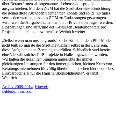
über Beraterfirmen als sogenannte „Lebenszyklusprojekte“
ausgeschrieben. Mit dem ZGM hat die Stadt aber eine Einrichtung,
die genau diese Aufgaben übernehmen könnte und sollte. Es muss
vermieden werden, dass das ZGM zu Entlassungen gezwungen
wird, weil die Aufgaben zunehmend auf Private übertragen werden.
Einsparungen sind aufgrund der 6-stelligen Beraterhonorare pro
Projekt auch nicht zu erwarten“ so Weihrich weiter.
„Selbst wenn man unsere grundsätzliche Kritik an dem PPP-Modell
nicht teilt, so müsste die Stadt inzwischen selbst in der Lage sein,
diese Aufgaben ohne Beratung zu erfüllen. Schließlich sind bereits
eine Vielzahl solcher PPP-Projekte in Halle abgewickelt worden.
Wir halten die gezahlten Summen angesichts der immer
gleichartigen Leistungen für den immer gleichen, kleinen Kreis von
Beratungsunternehmen für völlig überhöht und sehen hier deutliches
Einsparpotenzial für die Haushaltskonsolidierung“, ergänzt
Weihrich.
Archiv-2009-2014
,
Hinweis
Bildung
,
Finanzen