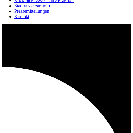
Rückblick: Zwei Jahre Fraktion
Stadtratstelegramm
Pressemitteilungen
Kontakt