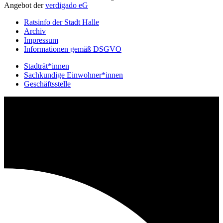
Angebot der
verdigado eG
Ratsinfo der Stadt Halle
Archiv
Impressum
Informationen gemäß DSGVO
Stadträt*innen
Sachkundige Einwohner*innen
Geschäftsstelle