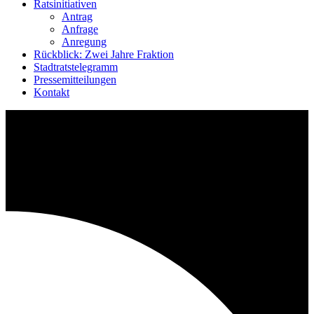
Ratsinitiativen
Antrag
Anfrage
Anregung
Rückblick: Zwei Jahre Fraktion
Stadtratstelegramm
Pressemitteilungen
Kontakt