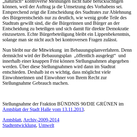
„natürlich“ kontroverse Meinungen nicht habe berücksichtigen
können, weil der Auftrag ja die Umsetzung des Vorhabens sei.
Entsprechend zeigt die Entscheidung des Stadtrates zur Ablehnung
des Bürgerentscheids nur zu deutlich, wie wenig große Teile des
Stadtrats gewillt sind, die die Bürgerinnen und Bürger an der
Entscheidung zu beteiligen und sich damit für direkte Demokratie
einzusetzen. Echte Bürgerbeteiligung bleibt ein Lippenbekenntnis,
solange man sie nicht auch bei kontroversen Fragen zulässt.
Nun bleibt nur die Mitwirkung im Bebauungsplanverfahren. Denn
demnächst wird der Bebauungsplan „öffentlich ausgelegt“ und
innerhalb einer knappen Frist können Stellungnahmen abgegeben
werden. Über diese Stellungnahmen wird dann im Stadtrat
entschieden. Deshalb ist es wichtig, dass möglichst viele
Einwohnerinnen und Einwohner von Ihrem Recht zur
Stellungnahme Gebrauch machen.
Stellungnahme der Fraktion BÜNDNIS 90/DIE GRÜNEN im
Amtsblatt der Stadt Halle vom 13.11.2013
.
Amtsblatt
,
Archiv-2009-2014
Stadtentwicklung
,
Umwelt