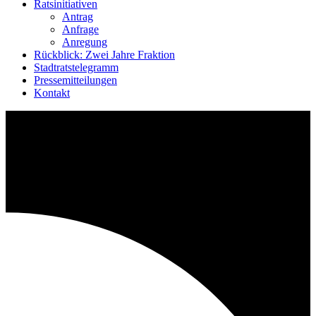
Ratsinitiativen
Antrag
Anfrage
Anregung
Rückblick: Zwei Jahre Fraktion
Stadtratstelegramm
Pressemitteilungen
Kontakt