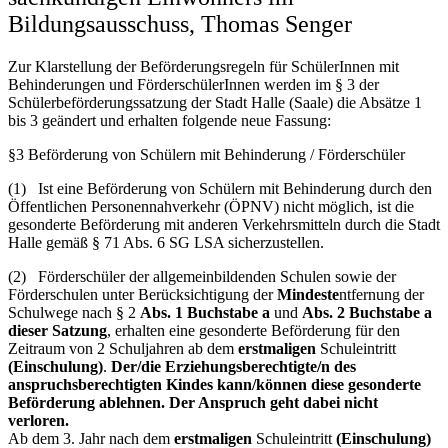
Bildungsausschuss, Thomas Senger
Zur Klarstellung der Beförderungsregeln für SchülerInnen mit
Behinderungen und FörderschülerInnen werden im § 3 der
Schülerbeförderungssatzung der Stadt Halle (Saale) die Absätze 1
bis 3 geändert und erhalten folgende neue Fassung:
§3 Beförderung von Schülern mit Behinderung / Förderschüler
(1) Ist eine Beförderung von Schülern mit Behinderung durch den
Öffentlichen Personennahverkehr (ÖPNV) nicht möglich, ist die
gesonderte Beförderung mit anderen Verkehrsmitteln durch die Stadt
Halle gemäß § 71 Abs. 6 SG LSA sicherzustellen.
(2) Förderschüler der allgemeinbildenden Schulen sowie der
Förderschulen unter Berücksichtigung der
Mindeste
ntfernung der
Schulwege nach § 2
Abs. 1 Buchstabe a
und
Abs. 2 Buchstabe a
dieser Satzung
, erhalten eine gesonderte Beförderung für den
Zeitraum von 2 Schuljahren ab dem
erstmaligen
Schuleintritt
(Einschulung)
.
Der/die Erziehungsberechtigte/n des
anspruchsberechtigten Kindes kann/können diese gesonderte
Beförderung ablehnen. Der Anspruch geht dabei nicht
verloren.
Ab dem 3. Jahr nach dem
erstmaligen
Schuleintritt
(Einschulung)