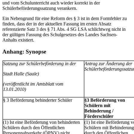
und vom Schulunterricht auch wieder korrekt in der
Schülerbeförderungssatzung verankern.
Ein Nebengrund für eine Reform des § 3 ist in dem Formfehler zu
finden, dass der in der aktuellen Fassung im ersten Absatz
referenzierte Satz 3 des § 71 Abs. 4 SG LSA schlichtweg nicht in
der gültigen Fassung des Schulgesetzes des Landes Sachsen-
Anhalts existiert.
Anhang: Synopse
Satzung zur Schülerbeförderung in der
Antrag zur Änderung der
Schülerbeförderungssatzu
Stadt Halle (Saale)
(veröffentlicht im Amtsblatt vom
13.01.2010)
§ 3 Beförderung behinderter Schüler
§3 Beförderung von
Schülern mit
Behinderung /
Förderschüler
(1) Ist eine Beförderung von behinderten
(1) Ist eine Beförderung 
Schülern durch den Öffentlichen
Schülern mit Behinderung
Personennahverkehr (ÖPNV) nicht
durch den Öffentlichen