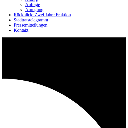
Anfrage
Anregung
Rückblick: Zwei Jahre Fraktion
Stadtratstelegramm
Pressemitteilungen
Kontakt