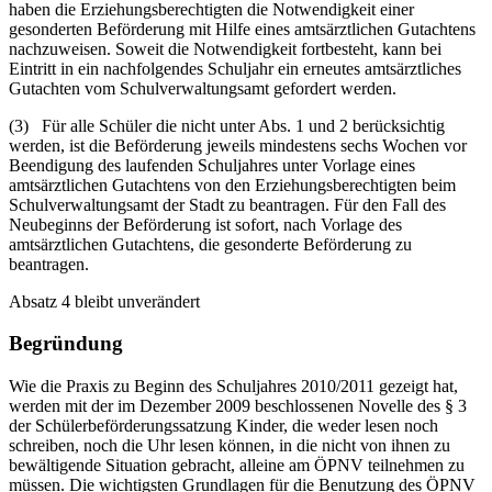
haben die Erziehungsberechtigten die Notwendigkeit einer
gesonderten Beförderung mit Hilfe eines amtsärztlichen Gutachtens
nachzuweisen. Soweit die Notwendigkeit fortbesteht, kann bei
Eintritt in ein nachfolgendes Schuljahr ein erneutes amtsärztliches
Gutachten vom Schulverwaltungsamt gefordert werden.
(3) Für alle Schüler die nicht unter Abs. 1 und 2 berücksichtig
werden, ist die Beförderung jeweils mindestens sechs Wochen vor
Beendigung des laufenden Schuljahres unter Vorlage eines
amtsärztlichen Gutachtens von den Erziehungsberechtigten beim
Schulverwaltungsamt der Stadt zu beantragen. Für den Fall des
Neubeginns der Beförderung ist sofort, nach Vorlage des
amtsärztlichen Gutachtens, die gesonderte Beförderung zu
beantragen.
Absatz 4 bleibt unverändert
Begründung
Wie die Praxis zu Beginn des Schuljahres 2010/2011 gezeigt hat,
werden mit der im Dezember 2009 beschlossenen Novelle des § 3
der Schülerbeförderungssatzung Kinder, die weder lesen noch
schreiben, noch die Uhr lesen können, in die nicht von ihnen zu
bewältigende Situation gebracht, alleine am ÖPNV teilnehmen zu
müssen. Die wichtigsten Grundlagen für die Benutzung des ÖPNV