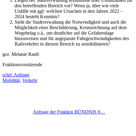
Liegen der Stadtverwaltung Kenntnisse über Unfallzahlen für
den betreffenden Bereich vor? Wenn ja, über wie viele
Unfälle mit ggf. welchen Ursachen in den Jahren 2022 –
2024 besteht Kenntnis?
Sieht die Stadtverwaltung die Notwendigkeit und auch die
Möglichkeit einer Beschilderung, Kennzeichnung auf dem
Wegebelag o.ä., um deutlicher auf die Gefahrenlage
hinzuweisen und für angepasste Fahrgeschwindigkeiten des
Radverkehrs in diesem Bereich zu sensibilisieren?
gez. Melanie Ranft
Fraktionsvorsitzende
schrl. Anfrage
Mobilität
,
Verkehr
Anfrage der Fraktion BÜNDNIS 9…