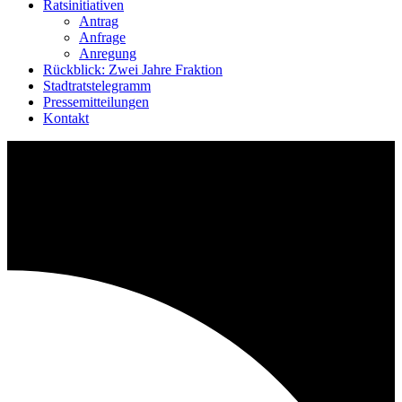
Ratsinitiativen
Antrag
Anfrage
Anregung
Rückblick: Zwei Jahre Fraktion
Stadtratstelegramm
Pressemitteilungen
Kontakt