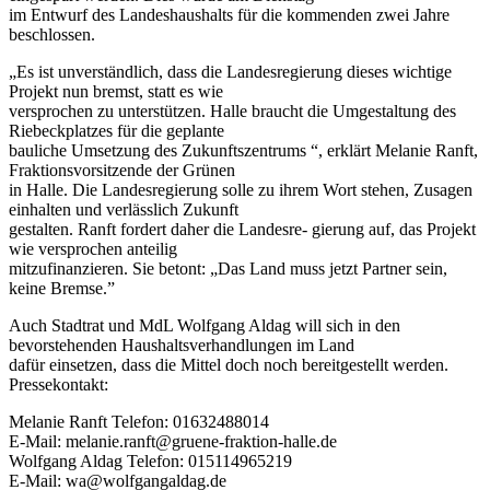
im Entwurf des Landeshaushalts für die kommenden zwei Jahre
beschlossen.
„Es ist unverständlich, dass die Landesregierung dieses wichtige
Projekt nun bremst, statt es wie
versprochen zu unterstützen. Halle braucht die Umgestaltung des
Riebeckplatzes für die geplante
bauliche Umsetzung des Zukunftszentrums “, erklärt Melanie Ranft,
Fraktionsvorsitzende der Grünen
in Halle. Die Landesregierung solle zu ihrem Wort stehen, Zusagen
einhalten und verlässlich Zukunft
gestalten. Ranft fordert daher die Landesre- gierung auf, das Projekt
wie versprochen anteilig
mitzufinanzieren. Sie betont: „Das Land muss jetzt Partner sein,
keine Bremse.”
Auch Stadtrat und MdL Wolfgang Aldag will sich in den
bevorstehenden Haushaltsverhandlungen im Land
dafür einsetzen, dass die Mittel doch noch bereitgestellt werden.
Pressekontakt:
Melanie Ranft Telefon: 01632488014
E-Mail: melanie.ranft@gruene-fraktion-halle.de
Wolfgang Aldag Telefon: 015114965219
E-Mail: wa@wolfgangaldag.de