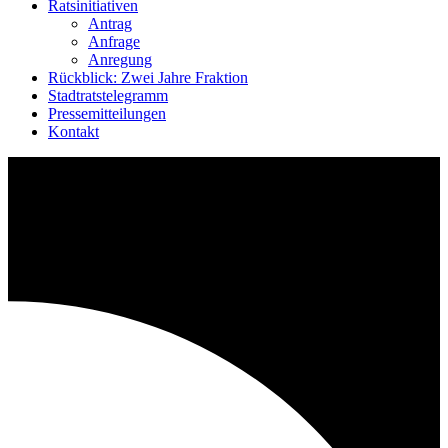
Ratsinitiativen
Antrag
Anfrage
Anregung
Rückblick: Zwei Jahre Fraktion
Stadtratstelegramm
Pressemitteilungen
Kontakt