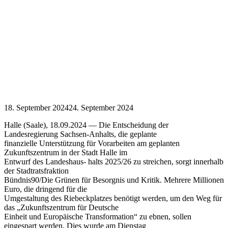
18. September 2024
24. September 2024
Halle (Saale), 18.09.2024 — Die Entscheidung der
Landesregierung Sachsen-Anhalts, die geplante
finanzielle Unterstützung für Vorarbeiten am geplanten
Zukunftszentrum in der Stadt Halle im
Entwurf des Landeshaus- halts 2025/26 zu streichen, sorgt innerhalb
der Stadtratsfraktion
Bündnis90/Die Grünen für Besorgnis und Kritik. Mehrere Millionen
Euro, die dringend für die
Umgestaltung des Riebeckplatzes benötigt werden, um den Weg für
das „Zukunftszentrum für Deutsche
Einheit und Europäische Transformation“ zu ebnen, sollen
eingespart werden. Dies wurde am Dienstag