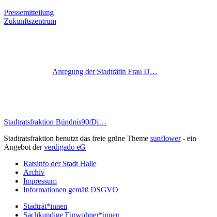
Pressemitteilung
Zukunftszentrum
Anregung der Stadträtin Frau D…
Stadtratsfraktion Bündnis90/Di…
Stadtratsfraktion benutzt das freie grüne Theme
sunflower
‐ ein
Angebot der
verdigado eG
Ratsinfo der Stadt Halle
Archiv
Impressum
Informationen gemäß DSGVO
Stadträt*innen
Sachkundige Einwohner*innen