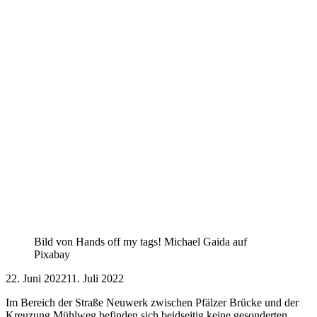
Bild von Hands off my tags! Michael Gaida auf
Pixabay
22. Juni 2022
11. Juli 2022
Im Bereich der Straße Neuwerk zwischen Pfälzer Brücke und der
Kreuzung Mühlweg befinden sich beidseitig keine gesonderten