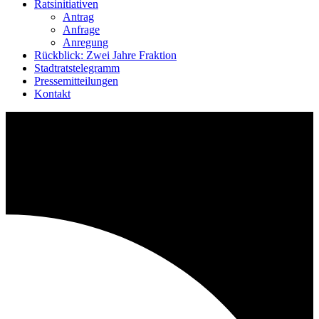
Ratsinitiativen
Antrag
Anfrage
Anregung
Rückblick: Zwei Jahre Fraktion
Stadtratstelegramm
Pressemitteilungen
Kontakt