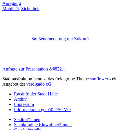
Anregung
Mobilität
,
Sicherheit
Straßenerneuerung mit Zukunft
Anfrage zur Präsentation &#822…
Stadtratsfraktion benutzt das freie grüne Theme
sunflower
‐ ein
Angebot der
verdigado eG
Ratsinfo der Stadt Halle
Archiv
Impressum
Informationen gemäß DSGVO
Stadträt*innen
Sachkundige Einwohner*innen
Geschäftsstelle