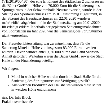
(VII/2019/00430), der eine Erhöhung des städtischen Zuschusses an
die Bäder GmbH in Höhe von 70.000 Euro für die Sanierung des
Sprungturmes in der Schwimmhalle Neustadt vorsah, wurde in der
Sitzung des Sportausschusses am 15.01. einstimmig zugestimmt, in
der Sitzung des Hauptausschusses am 22.01.2020 wurde er
mehrheitlich abgelehnt und in der Stadtratssitzung am 29.01.2020
für erledigt erklärt. Innerhalb der geplanten Sanierungsmaßnahmen
von Sportstätten im Jahr 2020 war die Sanierung des Sprungturmes
nicht vorgesehen.
Der Presseberichterstattung war zu entnehmen, dass für die
Sanierung Mittel in Höhe von insgesamt 83.000 Euro investiert
wurden. Davon wurden anteilig 30.000 durch das Land Sachsen-
Anhalt gefördert. Weiterhin waren die Bäder GmbH sowie die Stadt
Halle an der Finanzierung beteiligt.
Wir fragen:
Mittel in welcher Höhe wurden durch die Stadt Halle für die
Sanierung des Sprungturmes zur Verfügung gestellt?
Aus welchen Produkten des Haushaltes wurden diese Mittel
in welcher Höhe entnommen?
gez. Dr. Inés Brock
Fraktionsvorsitzende