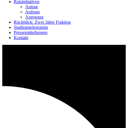
Ratsinitiativen
Antrag
Anfrage
Anregung
Rückblick: Zwei Jahre Fraktion
Stadtratstelegramm
Pressemitteilungen
Kontakt