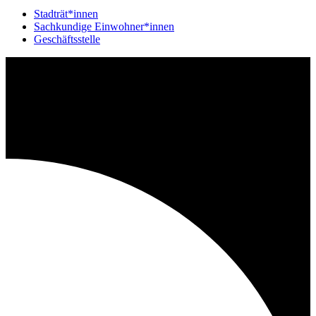
Stadträt*innen
Sachkundige Einwohner*innen
Geschäftsstelle