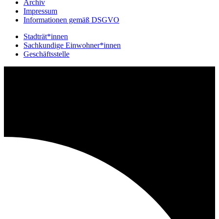
Archiv
Impressum
Informationen gemäß DSGVO
Stadträt*innen
Sachkundige Einwohner*innen
Geschäftsstelle