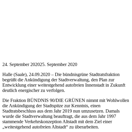
24. September 2020
25. September 2020
Halle (Saale), 24.09.2020 – Die bündnisgrüne Stadtratsfraktion
begrüßt die Ankündigung der Stadtverwaltung, den Plan zur
Entwicklung einer weitestgehend autofreien Innenstadt in Zukunft
deutlich energischer zu verfolgen.
Die Fraktion BÜNDNIS 90/DIE GRÜNEN nimmt mit Wohlwollen
die Ankündigung der Stadtspitze zur Kenntnis, einen
Stadtratsbeschluss aus dem Jahr 2019 nun umzusetzen. Damals
wurde die Stadtverwaltung beauftragt, die aus dem Jahr 1997
stammende Verkehrskonzeption Altstadt mit dem Ziel einer
„weitestgehend autofreien Altstadt“ zu überarbeiten.