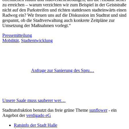
zu erreichen – warum verzichten wir zum Beispiel in der Geiststraße
nicht auf den Parkstreifen und richten stattdessen stadteinwärts einen
Radweg ein? Wir freuen uns auf die Diskussion im Stadtrat und sind
gespannt, ob die Stadtverwaltung auch konkrete Zeitpläne zur
Umsetzung der Maßnahmen vorlegt.“
Pressemitteilung
Mobilität
,
Stadtentwicklung
Anfrage zur Sanierung des Spru…
Unsere Saale muss sauberer wer…
Stadtratsfraktion benutzt das freie grüne Theme
sunflower
‐ ein
Angebot der
verdigado eG
Ratsinfo der Stadt Halle