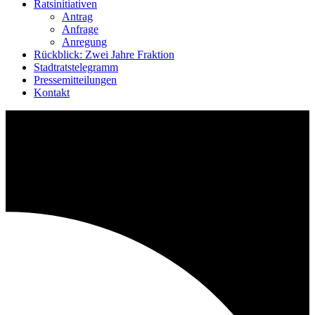
Ratsinitiativen
Antrag
Anfrage
Anregung
Rückblick: Zwei Jahre Fraktion
Stadtratstelegramm
Pressemitteilungen
Kontakt