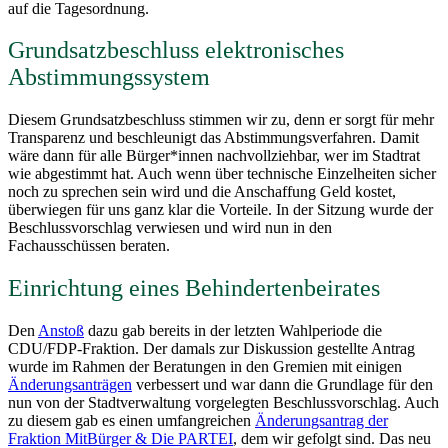
auf die Tagesordnung.
Grundsatzbeschluss elektronisches
Abstimmungssystem
Diesem Grundsatzbeschluss stimmen wir zu, denn er sorgt für mehr
Transparenz und beschleunigt das Abstimmungsverfahren. Damit
wäre dann für alle Bürger*innen nachvollziehbar, wer im Stadtrat
wie abgestimmt hat. Auch wenn über technische Einzelheiten sicher
noch zu sprechen sein wird und die Anschaffung Geld kostet,
überwiegen für uns ganz klar die Vorteile. In der Sitzung wurde der
Beschlussvorschlag verwiesen und wird nun in den
Fachausschüssen beraten.
Einrichtung eines Behindertenbeirates
Den
Anstoß
dazu gab bereits in der letzten Wahlperiode die
CDU/FDP-Fraktion. Der damals zur Diskussion gestellte Antrag
wurde im Rahmen der Beratungen in den Gremien mit einigen
Änderungsanträgen
verbessert und war dann die Grundlage für den
nun von der Stadtverwaltung vorgelegten Beschlussvorschlag. Auch
zu diesem gab es einen umfangreichen
Änderungsantrag der
Fraktion MitBürger & Die PARTEI
, dem wir gefolgt sind. Das neu