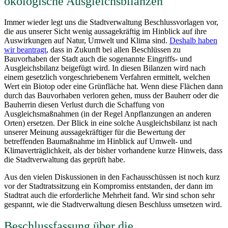
ökologische Ausgleichsbilanzen
Immer wieder legt uns die Stadtverwaltung Beschlussvorlagen vor,
die aus unserer Sicht wenig aussagekräftig im Hinblick auf ihre
Auswirkungen auf Natur, Umwelt und Klima sind.
Deshalb haben
wir beantragt
, dass in Zukunft bei allen Beschlüssen zu
Bauvorhaben der Stadt auch die sogenannte Eingriffs- und
Ausgleichsbilanz beigefügt wird. In diesen Bilanzen wird nach
einem gesetzlich vorgeschriebenem Verfahren ermittelt, welchen
Wert ein Biotop oder eine Grünfläche hat. Wenn diese Flächen dann
durch das Bauvorhaben verloren gehen, muss der Bauherr oder die
Bauherrin diesen Verlust durch die Schaffung von
Ausgleichsmaßnahmen (in der Regel Anpflanzungen an anderen
Orten) ersetzen. Der Blick in eine solche Ausgleichsbilanz ist nach
unserer Meinung aussagekräftiger für die Bewertung der
betreffenden Baumaßnahme im Hinblick auf Umwelt- und
Klimaverträglichkeit, als der bisher vorhandene kurze Hinweis, dass
die Stadtverwaltung das geprüft habe.
Aus den vielen Diskussionen in den Fachausschüssen ist noch kurz
vor der Stadtratssitzung ein Kompromiss entstanden, der dann im
Stadtrat auch die erforderliche Mehrheit fand. Wir sind schon sehr
gespannt, wie die Stadtverwaltung diesen Beschluss umsetzen wird.
Beschlussfassung über die