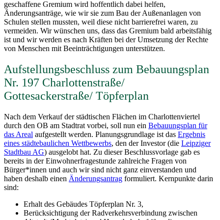
geschaffene Gremium wird hoffentlich dabei helfen,
Änderungsanträge, wie wir sie zum Bau der Außenanlagen von
Schulen stellen mussten, weil diese nicht barrierefrei waren, zu
vermeiden. Wir wünschen uns, dass das Gremium bald arbeitsfähig
ist und wir werden es nach Kräften bei der Umsetzung der Rechte
von Menschen mit Beeinträchtigungen unterstützen.
Aufstellungsbeschluss zum Bebauungsplan
Nr. 197 Charlottenstraße/
Gottesackerstraße/ Töpferplan
Nach dem Verkauf der städtischen Flächen im Charlottenviertel
durch den OB am Stadtrat vorbei, soll nun ein
Bebauungsplan für
das Areal
aufgestellt werden. Planungsgrundlage ist das
Ergebnis
eines städtebaulichen Wettbewerbs
, den der Investor (die
Leipziger
Stadtbau AG
) ausgelobt hat. Zu dieser Beschlussvorlage gab es
bereits in der Einwohnerfragestunde zahlreiche Fragen von
Bürger*innen und auch wir sind nicht ganz einverstanden und
haben deshalb einen
Änderungsantrag
formuliert. Kernpunkte darin
sind:
Erhalt des Gebäudes Töpferplan Nr. 3,
Berücksichtigung der Radverkehrsverbindung zwischen