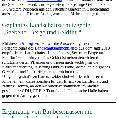
die Stadt dazu bereit, 5 unbegleitete minderjährige Geflüchtete und
145 weitere Personen aus den Flüchtlingslagern in Griechenland
aufzunehmen. Diesem Antrag wurde mit Mehrheit zugestimmt.
Geplantes Landschaftsschutzgebiet
„Seebener Berge und Feldflur“
Mit diesem
Antrag
wollten wir die Ausweisung des mit der
Fortschreibung des
Landschaftsrahmenplanes
aus dem Jahr 2013
empfohlenen Landschaftsschutzgebietes „Seebener Berge und
Feldflur“ voranbringen. Das Gebiet ist neben den vielen dort
schützenswerten Pflanzen und Tieren auch wichtig für die
Kaltluftentstehung. Allerdings gibt es Pläne, dort auch ein großes
Gewerbe- und Industriegebiet zu errichten und eine
Umgehungsstraße zu bauen. Leider sind wir hier mit unserem
Anliegen, ein klares Zeichen für den Erhalt von Landschaft und
Natur zu setzen, an den Mehrheitsverhältnissen im Stadtrat
gescheitert: CDU, FDP, AfD und auch Hauptsache Halle haben
gegen den Antrag gestimmt.
Ergänzung von Baubeschlüssen um