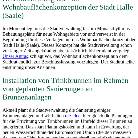
Wohnbauflächenkonzeption der Stadt Halle
(Saale)
Im Moment legt uns die Stadtverwaltung fast im Monatsrhythmus
Bebauungspläne für neue Wohngebiete vor und verweist in der
Begründung für diese Vorlagen auf das Wohnbauflächenkonzept der
Stadt Halle (Saale). Dieses Konzept hat die Stadtverwaltung schon
vor langer Zeit angekündigt aber tatsächlich bisher nicht vorgelegt.
Unser Antrag
schlägt vor, das Wohnbauflächenkonzept nun dem
Stadtrat endlich zur Beschlussfassung vorzulegen. Der Stadtrat teilte
einstimmig unser Ansinnen!
Installation von Trinkbrunnen im Rahmen
von geplanten Sanierungen an
Brunnenanlagen
Aktuell plant die Stadtverwaltung die Sanierung einiger
Brunnenanlagen und wir hatten
die Idee
, hier gleich die Planungen
für die Errichtung von Trinkbrunnen im Umfeld dieser Brunnen zu
integrieren. Das spart Planungskosten und kann in Erwartung der
neuen Wasserrichtlinie der Europäischen Union (die den massiven
Ausbau von Trinkbrunnenanlagen vorschreiben wird) sicher auch