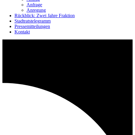
Anfrage
Anregung
Rückblick: Zwei Jahre Fraktion
Stadtratstelegramm
Pressemitteilungen
Kontakt