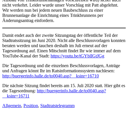
nicht verkehrt. Leider wurde unser Vorschlag mit Patt abgelehnt.
Wir werden nun bei jedem neuen Baubeschluss zu einer
Brunnenanlage die Einrichtung eines Trinkbrunnens per
Änderungsantrag einfordern.
Damit endet auch der zweite Sitzungstag der öffentliche Teil der
Stadtratssitzung im Juni 2020. Nicht alle Beschlussvorlagen konnten
beraten werden und tauchen deshalb im Juli erneut auf der
Tagesordnung auf. Einen Mitschnitt findet Ihr wie immer auf dem
YouTube-Kanal der Stadt:
https://youtu.be/tGYblIGtJGg
Die Tagesordnung und die einzelnen Beschlussvorlagen, Anträge
und Anfragen könnt Ihr im Ratsinformationssystem nachlesen:
http://buergerinfo.halle.de/to0040.asp?__ksinr=16710
Die nächste Sitzung findet bereits am 15. Juli 2020 statt. Hier gibt es
die Tagesordnung:
http://buergerinfo.halle.de/to0040.asp?
__ksinr=16711
Allgemein
,
Position
,
Stadtratstelegramm