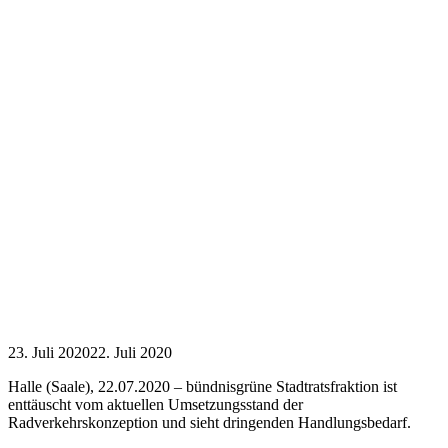
23. Juli 2020
22. Juli 2020
Halle (Saale), 22.07.2020 – bündnisgrüne Stadtratsfraktion ist
enttäuscht vom aktuellen Umsetzungsstand der
Radverkehrskonzeption und sieht dringenden Handlungsbedarf.