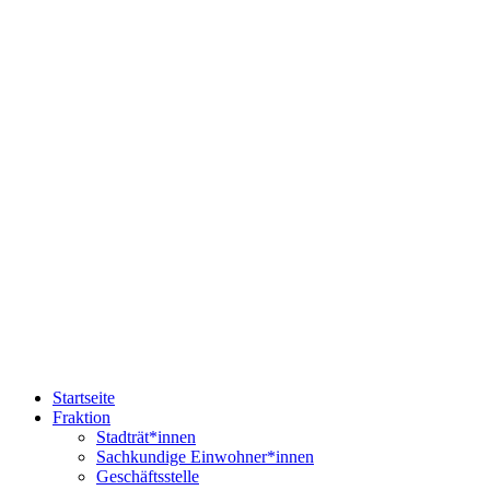
Startseite
Fraktion
Stadträt*innen
Sachkundige Einwohner*innen
Geschäftsstelle