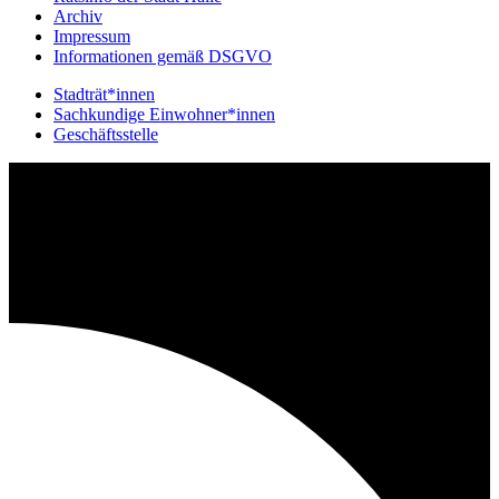
Archiv
Impressum
Informationen gemäß DSGVO
Stadträt*innen
Sachkundige Einwohner*innen
Geschäftsstelle