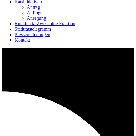
Ratsinitiativen
Antrag
Anfrage
Anregung
Rückblick: Zwei Jahre Fraktion
Stadtratstelegramm
Pressemitteilungen
Kontakt