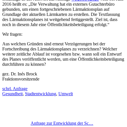
2016 heißt es: „Die Verwaltung hat ein externes Gutachterbüro
gebunden, um einen fortgeschriebenen Lärmaktionsplan auf
Grundlage der aktuellen Lärmkarten zu erstellen. Die Textfassung
des Lärmaktionsplanes ist weitgehend fertiggestellt. Ziel ist, dass
noch in diesem Jahr eine Öffentlichkeitsbeteiligung erfolgt.“
Wir fragen:
Aus welchen Gründen sind erneut Verzögerungen bei der
Fortschreibung des Lärmaktionsplanes zu verzeichnen? Welcher
weitere zeitliche Ablauf ist vorgesehen bzw. wann soll ein Entwurf
des Planes veröffentlicht werden, um eine Öffentlichkeitsbeteiligung
durchführen zu können?
gez. Dr. Inés Brock
Fraktionsvorsitzende
schrl. Anfrage
Gesundheit
,
Stadtentwicklung
,
Umwelt
Anfrage zur Entwicklung der Sc…