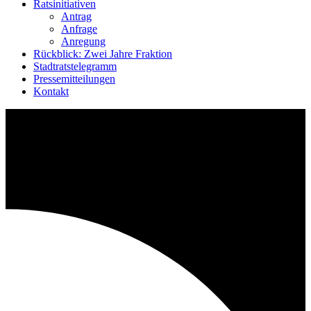
Ratsinitiativen
Antrag
Anfrage
Anregung
Rückblick: Zwei Jahre Fraktion
Stadtratstelegramm
Pressemitteilungen
Kontakt