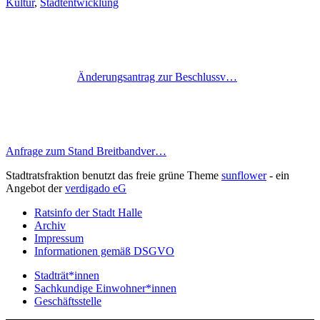
Kultur
,
Stadtentwicklung
Änderungsantrag zur Beschlussv…
Anfrage zum Stand Breitbandver…
Stadtratsfraktion benutzt das freie grüne Theme
sunflower
‐ ein
Angebot der
verdigado eG
Ratsinfo der Stadt Halle
Archiv
Impressum
Informationen gemäß DSGVO
Stadträt*innen
Sachkundige Einwohner*innen
Geschäftsstelle