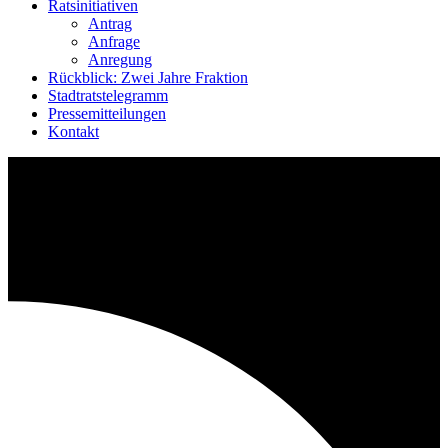
Ratsinitiativen
Antrag
Anfrage
Anregung
Rückblick: Zwei Jahre Fraktion
Stadtratstelegramm
Pressemitteilungen
Kontakt