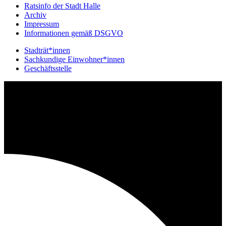
Ratsinfo der Stadt Halle
Archiv
Impressum
Informationen gemäß DSGVO
Stadträt*innen
Sachkundige Einwohner*innen
Geschäftsstelle