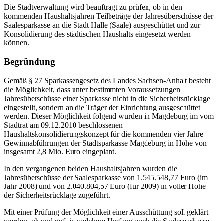
Die Stadtverwaltung wird beauftragt zu prüfen, ob in den
kommenden Haushaltsjahren Teilbeträge der Jahresüberschüsse der
Saalesparkasse an die Stadt Halle (Saale) ausgeschüttet und zur
Konsolidierung des städtischen Haushalts eingesetzt werden
können.
Begründung
Gemäß § 27 Sparkassengesetz des Landes Sachsen-Anhalt besteht
die Möglichkeit, dass unter bestimmten Voraussetzungen
Jahresüberschüsse einer Sparkasse nicht in die Sicherheitsrücklage
eingestellt, sondern an die Träger der Einrichtung ausgeschüttet
werden. Dieser Möglichkeit folgend wurden in Magdeburg im vom
Stadtrat am 09.12.2010 beschlossenen
Haushaltskonsolidierungskonzept für die kommenden vier Jahre
Gewinnabführungen der Stadtsparkasse Magdeburg in Höhe von
insgesamt 2,8 Mio. Euro eingeplant.
In den vergangenen beiden Haushaltsjahren wurden die
Jahresüberschüsse der Saalesparkasse von 1.545.548,77 Euro (im
Jahr 2008) und von 2.040.804,57 Euro (für 2009) in voller Höhe
der Sicherheitsrücklage zugeführt.
Mit einer Prüfung der Möglichkeit einer Ausschüttung soll geklärt
werden, ob und ggf. in welchem Umfang auch die Saalesparkasse