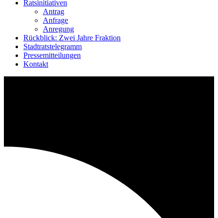
Ratsinitiativen
Antrag
Anfrage
Anregung
Rückblick: Zwei Jahre Fraktion
Stadtratstelegramm
Pressemitteilungen
Kontakt