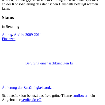
an der Konsolidierung des städtischen Haushalts beteiligt werden
kann.
Status
in Beratung
Antrag
,
Archiv-2009-2014
Finanzen
Berufung einer sachkundigen Ei…
Änderung der Zuständigkeitsord…
Stadtratsfraktion benutzt das freie grüne Theme
sunflower
‐ ein
Angebot der
verdigado eG