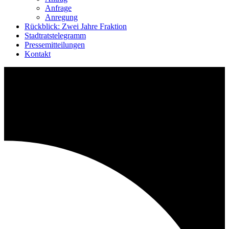
Anfrage
Anregung
Rückblick: Zwei Jahre Fraktion
Stadtratstelegramm
Pressemitteilungen
Kontakt