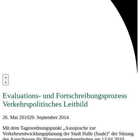
Evaluations- und Fortschreibungsprozess
Verkehrspolitisches Leitbild
26. Mai 2010
29. September 2014
Mit dem Tagesordnungspunkt „Aussprache zur
Verkehrsentwicklungsplanung der Stadt Halle (Saale)“ der Sitzung
des Ausschusses für Planungsangelegenheiten am 13.04.2010