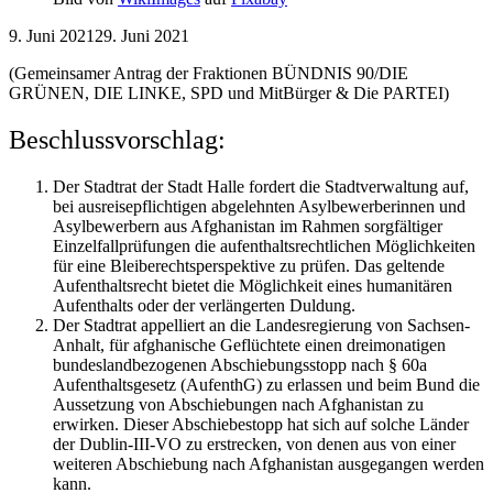
9. Juni 2021
29. Juni 2021
(Gemeinsamer Antrag der Fraktionen BÜNDNIS 90/DIE
GRÜNEN, DIE LINKE, SPD und MitBürger & Die PARTEI)
Beschlussvorschlag:
Der Stadtrat der Stadt Halle fordert die Stadtverwaltung auf,
bei ausreisepflichtigen abgelehnten Asylbewerberinnen und
Asylbewerbern aus Afghanistan im Rahmen sorgfältiger
Einzelfallprüfungen die aufenthaltsrechtlichen Möglichkeiten
für eine Bleiberechtsperspektive zu prüfen. Das geltende
Aufenthaltsrecht bietet die Möglichkeit eines humanitären
Aufenthalts oder der verlängerten Duldung.
Der Stadtrat appelliert an die Landesregierung von Sachsen-
Anhalt, für afghanische Geflüchtete einen dreimonatigen
bundeslandbezogenen Abschiebungsstopp nach § 60a
Aufenthaltsgesetz (AufenthG) zu erlassen und beim Bund die
Aussetzung von Abschiebungen nach Afghanistan zu
erwirken. Dieser Abschiebestopp hat sich auf solche Länder
der Dublin-III-VO zu erstrecken, von denen aus von einer
weiteren Abschiebung nach Afghanistan ausgegangen werden
kann.