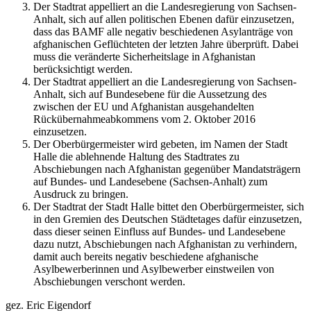
Der Stadtrat appelliert an die Landesregierung von Sachsen-
Anhalt, sich auf allen politischen Ebenen dafür einzusetzen,
dass das BAMF alle negativ beschiedenen Asylanträge von
afghanischen Geflüchteten der letzten Jahre überprüft. Dabei
muss die veränderte Sicherheitslage in Afghanistan
berücksichtigt werden.
Der Stadtrat appelliert an die Landesregierung von Sachsen-
Anhalt, sich auf Bundesebene für die Aussetzung des
zwischen der EU und Afghanistan ausgehandelten
Rückübernahmeabkommens vom 2. Oktober 2016
einzusetzen.
Der Oberbürgermeister wird gebeten, im Namen der Stadt
Halle die ablehnende Haltung des Stadtrates zu
Abschiebungen nach Afghanistan gegenüber Mandatsträgern
auf Bundes- und Landesebene (Sachsen-Anhalt) zum
Ausdruck zu bringen.
Der Stadtrat der Stadt Halle bittet den Oberbürgermeister, sich
in den Gremien des Deutschen Städtetages dafür einzusetzen,
dass dieser seinen Einfluss auf Bundes- und Landesebene
dazu nutzt, Abschiebungen nach Afghanistan zu verhindern,
damit auch bereits negativ beschiedene afghanische
Asylbewerberinnen und Asylbewerber einstweilen von
Abschiebungen verschont werden.
gez. Eric Eigendorf