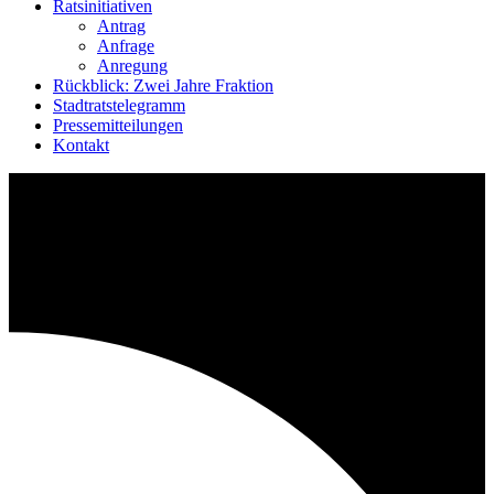
Ratsinitiativen
Antrag
Anfrage
Anregung
Rückblick: Zwei Jahre Fraktion
Stadtratstelegramm
Pressemitteilungen
Kontakt