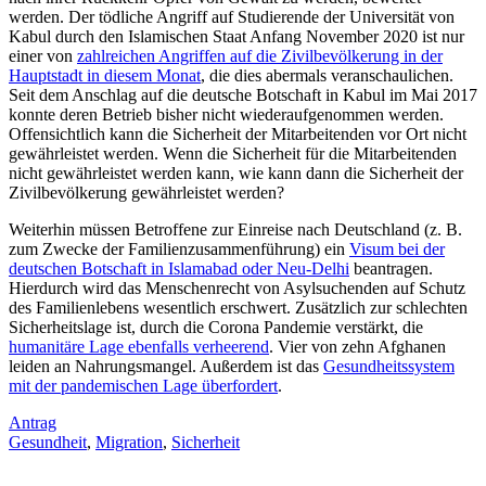
werden. Der tödliche Angriff auf Studierende der Universität von
Kabul durch den Islamischen Staat Anfang November 2020 ist nur
einer von
zahlreichen Angriffen auf die Zivilbevölkerung in der
Hauptstadt in diesem Monat
, die dies abermals veranschaulichen.
Seit dem Anschlag auf die deutsche Botschaft in Kabul im Mai 2017
konnte deren Betrieb bisher nicht wiederaufgenommen werden.
Offensichtlich kann die Sicherheit der Mitarbeitenden vor Ort nicht
gewährleistet werden. Wenn die Sicherheit für die Mitarbeitenden
nicht gewährleistet werden kann, wie kann dann die Sicherheit der
Zivilbevölkerung gewährleistet werden?
Weiterhin müssen Betroffene zur Einreise nach Deutschland (z. B.
zum Zwecke der Familienzusammenführung) ein
Visum bei der
deutschen Botschaft in Islamabad oder Neu-Delhi
beantragen.
Hierdurch wird das Menschenrecht von Asylsuchenden auf Schutz
des Familienlebens wesentlich erschwert. Zusätzlich zur schlechten
Sicherheitslage ist, durch die Corona Pandemie verstärkt, die
humanitäre Lage ebenfalls verheerend
. Vier von zehn Afghanen
leiden an Nahrungsmangel. Außerdem ist das
Gesundheitssystem
mit der pandemischen Lage überfordert
.
Antrag
Gesundheit
,
Migration
,
Sicherheit