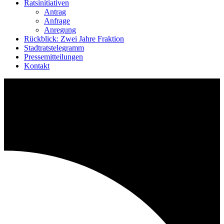
Ratsinitiativen
Antrag
Anfrage
Anregung
Rückblick: Zwei Jahre Fraktion
Stadtratstelegramm
Pressemitteilungen
Kontakt