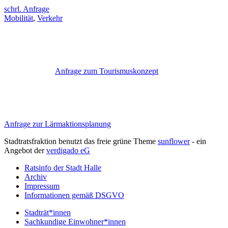
schrl. Anfrage
Mobilität
,
Verkehr
Anfrage zum Tourismuskonzept
Anfrage zur Lärmaktionsplanung
Stadtratsfraktion benutzt das freie grüne Theme
sunflower
‐ ein
Angebot der
verdigado eG
Ratsinfo der Stadt Halle
Archiv
Impressum
Informationen gemäß DSGVO
Stadträt*innen
Sachkundige Einwohner*innen