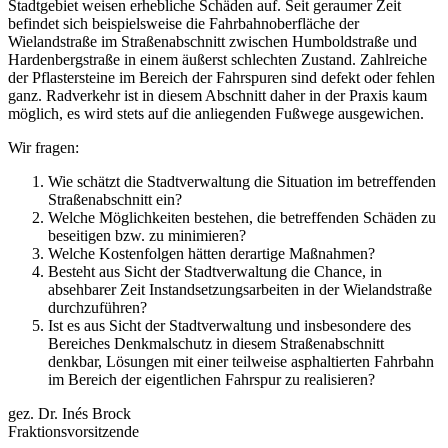
Stadtgebiet weisen erhebliche Schäden auf. Seit geraumer Zeit
befindet sich beispielsweise die Fahrbahnoberfläche der
Wielandstraße im Straßenabschnitt zwischen Humboldstraße und
Hardenbergstraße in einem äußerst schlechten Zustand. Zahlreiche
der Pflastersteine im Bereich der Fahrspuren sind defekt oder fehlen
ganz. Radverkehr ist in diesem Abschnitt daher in der Praxis kaum
möglich, es wird stets auf die anliegenden Fußwege ausgewichen.
Wir fragen:
Wie schätzt die Stadtverwaltung die Situation im betreffenden
Straßenabschnitt ein?
Welche Möglichkeiten bestehen, die betreffenden Schäden zu
beseitigen bzw. zu minimieren?
Welche Kostenfolgen hätten derartige Maßnahmen?
Besteht aus Sicht der Stadtverwaltung die Chance, in
absehbarer Zeit Instandsetzungsarbeiten in der Wielandstraße
durchzuführen?
Ist es aus Sicht der Stadtverwaltung und insbesondere des
Bereiches Denkmalschutz in diesem Straßenabschnitt
denkbar, Lösungen mit einer teilweise asphaltierten Fahrbahn
im Bereich der eigentlichen Fahrspur zu realisieren?
gez. Dr. Inés Brock
Fraktionsvorsitzende