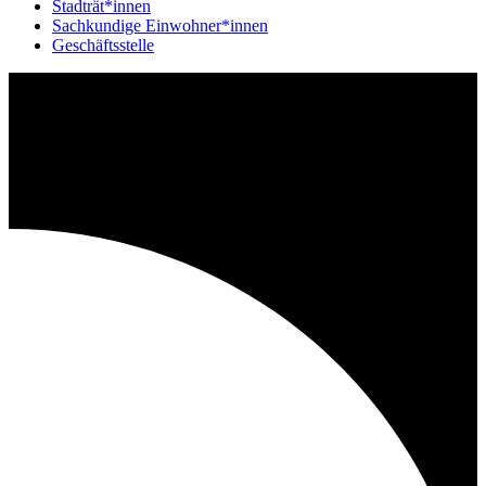
Stadträt*innen
Sachkundige Einwohner*innen
Geschäftsstelle