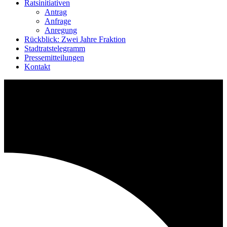
Ratsinitiativen
Antrag
Anfrage
Anregung
Rückblick: Zwei Jahre Fraktion
Stadtratstelegramm
Pressemitteilungen
Kontakt