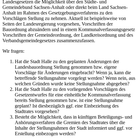
Landesgesetzen die Möglichkeit über den Städte- und
Gemeindebund Sachsen-Anhalt oder direkt beim Land Sachsen-
Anhalt im Rahmen des Gesetzgebungsverfahrens zu den
Vorschlägen Stellung zu nehmen. Aktuell ist beispielsweise von
Seiten der Landesregierung vorgesehen, Vorschriften der
Bauordnung abzuändern und in einem Kommunalverfassungsgesetz
Vorschriften der Gemeindeordnung, der Landkreisordnung und des
Verbandsgemeindegesetzes zusammenzufassen.
Wir fragen:
Hat die Stadt Halle zu den geplanten Änderungen der
Landesbauordnung Stellung genommen bzw. eigene
Vorschläge für Änderungen eingebracht? Wenn ja, kann die
betreffende Stellungnahme vorgelegt werden? Wenn nein, aus
welchen Gründen wurde keine Stellungnahme abgegeben?
Hat die Stadt Halle zu den vorliegenden Vorschlägen des
Gesetzentwurfes für eine einheitliche Kommunalverfassung
bereits Stellung genommen bzw. ist eine Stellungnahme
geplant? Ist diesbezüglich ggf. eine Einbeziehung des
Stadtrates vorgesehen?
Besteht die Möglichkeit, dass in künftigen Beteiligungs- und
Anhörungsverfahren die Gremien des Stadtrates über die
Inhalte der Stellungnahmen der Stadt informiert und ggf. vor
Erstellung einbezogen werden?