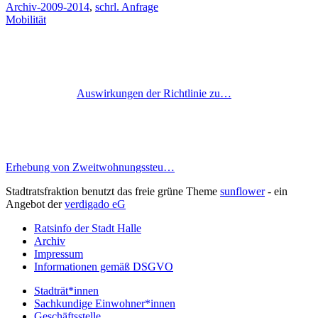
Archiv-2009-2014
,
schrl. Anfrage
Mobilität
Auswirkungen der Richtlinie zu…
Erhebung von Zweitwohnungssteu…
Stadtratsfraktion benutzt das freie grüne Theme
sunflower
‐ ein
Angebot der
verdigado eG
Ratsinfo der Stadt Halle
Archiv
Impressum
Informationen gemäß DSGVO
Stadträt*innen
Sachkundige Einwohner*innen
Geschäftsstelle