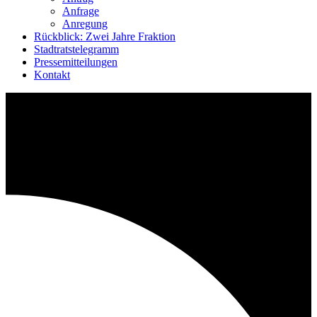
Anfrage
Anregung
Rückblick: Zwei Jahre Fraktion
Stadtratstelegramm
Pressemitteilungen
Kontakt