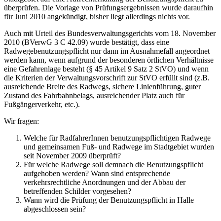
überprüfen. Die Vorlage von Prüfungsergebnissen wurde daraufhin
für Juni 2010 angekündigt, bisher liegt allerdings nichts vor.
Auch mit Urteil des Bundesverwaltungsgerichts vom 18. November
2010 (BVerwG 3 C 42.09) wurde bestätigt, dass eine
Radwegebenutzungspflicht nur dann im Ausnahmefall angeordnet
werden kann, wenn aufgrund der besonderen örtlichen Verhältnisse
eine Gefahrenlage besteht (§ 45 Artikel 9 Satz 2 StVO) und wenn
die Kriterien der Verwaltungsvorschrift zur StVO erfüllt sind (z.B.
ausreichende Breite des Radwegs, sichere Linienführung, guter
Zustand des Fahrbahnbelags, ausreichender Platz auch für
Fußgängerverkehr, etc.).
Wir fragen:
Welche für RadfahrerInnen benutzungspflichtigen Radwege
und gemeinsamen Fuß- und Radwege im Stadtgebiet wurden
seit November 2009 überprüft?
Für welche Radwege soll demnach die Benutzungspflicht
aufgehoben werden? Wann sind entsprechende
verkehrsrechtliche Anordnungen und der Abbau der
betreffenden Schilder vorgesehen?
Wann wird die Prüfung der Benutzungspflicht in Halle
abgeschlossen sein?