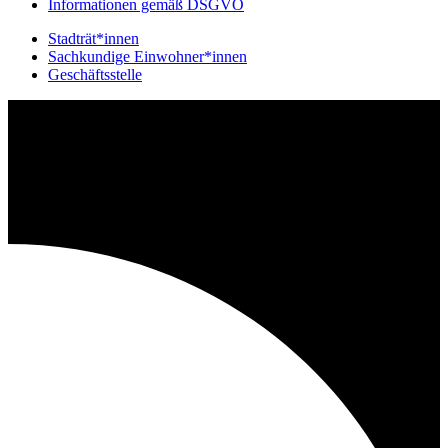
Informationen gemäß DSGVO
Stadträt*innen
Sachkundige Einwohner*innen
Geschäftsstelle