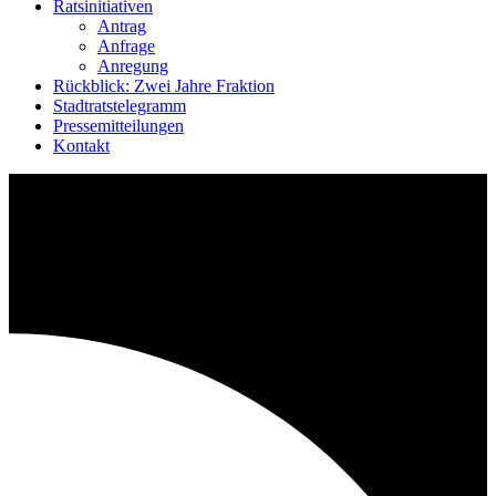
Ratsinitiativen
Antrag
Anfrage
Anregung
Rückblick: Zwei Jahre Fraktion
Stadtratstelegramm
Pressemitteilungen
Kontakt