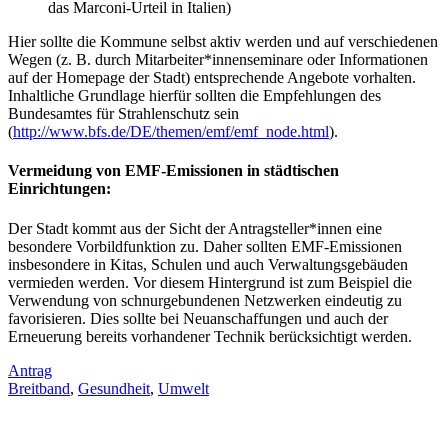
das Marconi-Urteil in Italien)
Hier sollte die Kommune selbst aktiv werden und auf verschiedenen
Wegen (z. B. durch Mitarbeiter*innenseminare oder Informationen
auf der Homepage der Stadt) entsprechende Angebote vorhalten.
Inhaltliche Grundlage hierfür sollten die Empfehlungen des
Bundesamtes für Strahlenschutz sein
(
http://www.bfs.de/DE/themen/emf/emf_node.html
).
Vermeidung von EMF-Emissionen in städtischen
Einrichtungen:
Der Stadt kommt aus der Sicht der Antragsteller*innen eine
besondere Vorbildfunktion zu. Daher sollten EMF-Emissionen
insbesondere in Kitas, Schulen und auch Verwaltungsgebäuden
vermieden werden. Vor diesem Hintergrund ist zum Beispiel die
Verwendung von schnurgebundenen Netzwerken eindeutig zu
favorisieren. Dies sollte bei Neuanschaffungen und auch der
Erneuerung bereits vorhandener Technik berücksichtigt werden.
Antrag
Breitband
,
Gesundheit
,
Umwelt