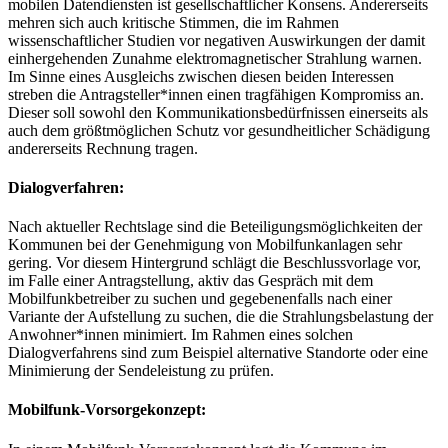
mobilen Datendiensten ist gesellschaftlicher Konsens. Andererseits
mehren sich auch kritische Stimmen, die im Rahmen
wissenschaftlicher Studien vor negativen Auswirkungen der damit
einhergehenden Zunahme elektromagnetischer Strahlung warnen.
Im Sinne eines Ausgleichs zwischen diesen beiden Interessen
streben die Antragsteller*innen einen tragfähigen Kompromiss an.
Dieser soll sowohl den Kommunikationsbedürfnissen einerseits als
auch dem größtmöglichen Schutz vor gesundheitlicher Schädigung
andererseits Rechnung tragen.
Dialogverfahren:
Nach aktueller Rechtslage sind die Beteiligungsmöglichkeiten der
Kommunen bei der Genehmigung von Mobilfunkanlagen sehr
gering. Vor diesem Hintergrund schlägt die Beschlussvorlage vor,
im Falle einer Antragstellung, aktiv das Gespräch mit dem
Mobilfunkbetreiber zu suchen und gegebenenfalls nach einer
Variante der Aufstellung zu suchen, die die Strahlungsbelastung der
Anwohner*innen minimiert. Im Rahmen eines solchen
Dialogverfahrens sind zum Beispiel alternative Standorte oder eine
Minimierung der Sendeleistung zu prüfen.
Mobilfunk-Vorsorgekonzept: