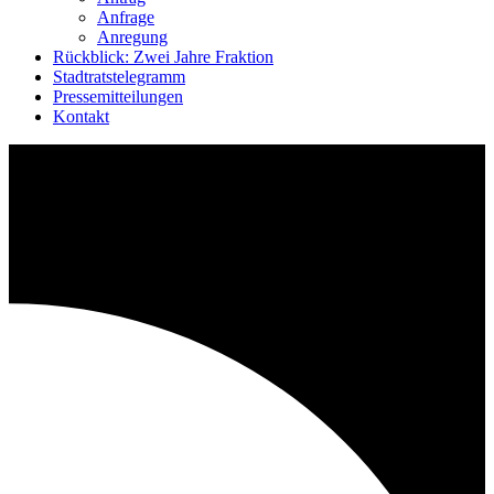
Anfrage
Anregung
Rückblick: Zwei Jahre Fraktion
Stadtratstelegramm
Pressemitteilungen
Kontakt