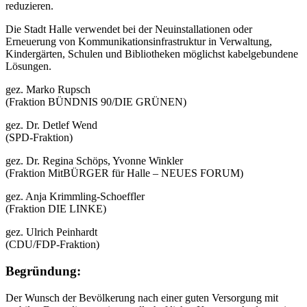
reduzieren.
Die Stadt Halle verwendet bei der Neuinstallationen oder
Erneuerung von Kommunikationsinfrastruktur in Verwaltung,
Kindergärten, Schulen und Bibliotheken möglichst kabelgebundene
Lösungen.
gez. Marko Rupsch
(Fraktion BÜNDNIS 90/DIE GRÜNEN)
gez. Dr. Detlef Wend
(SPD-Fraktion)
gez. Dr. Regina Schöps, Yvonne Winkler
(Fraktion MitBÜRGER für Halle – NEUES FORUM)
gez. Anja Krimmling-Schoeffler
(Fraktion DIE LINKE)
gez. Ulrich Peinhardt
(CDU/FDP-Fraktion)
Begründung:
Der Wunsch der Bevölkerung nach einer guten Versorgung mit