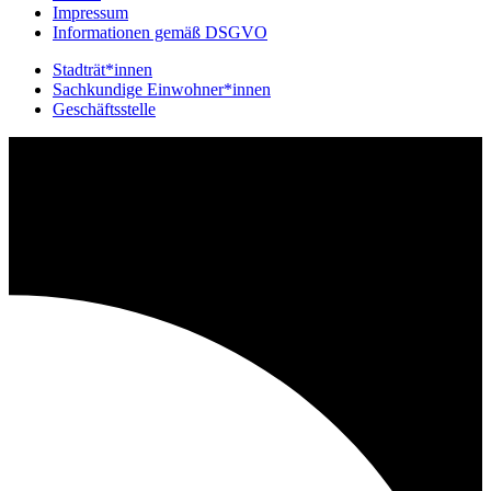
Impressum
Informationen gemäß DSGVO
Stadträt*innen
Sachkundige Einwohner*innen
Geschäftsstelle