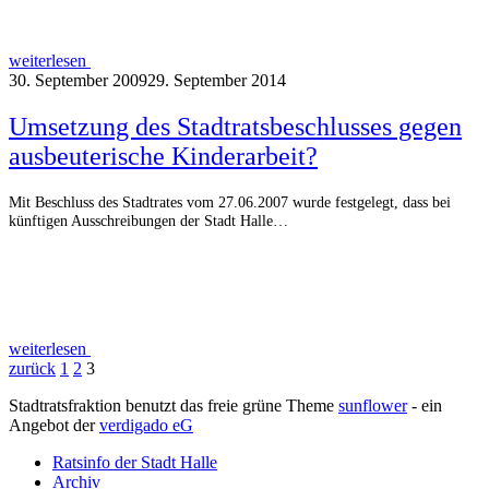
weiterlesen
30. September 2009
29. September 2014
Umsetzung des Stadtratsbeschlusses gegen
ausbeuterische Kinderarbeit?
Mit Beschluss des Stadtrates vom 27.06.2007 wurde festgelegt, dass bei
künftigen Ausschreibungen der Stadt Halle…
weiterlesen
zurück
1
2
3
Stadtratsfraktion benutzt das freie grüne Theme
sunflower
‐ ein
Angebot der
verdigado eG
Ratsinfo der Stadt Halle
Archiv