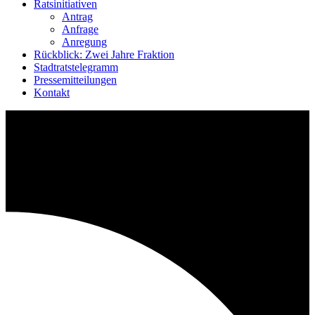
Ratsinitiativen
Antrag
Anfrage
Anregung
Rückblick: Zwei Jahre Fraktion
Stadtratstelegramm
Pressemitteilungen
Kontakt