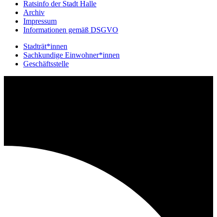
Ratsinfo der Stadt Halle
Archiv
Impressum
Informationen gemäß DSGVO
Stadträt*innen
Sachkundige Einwohner*innen
Geschäftsstelle