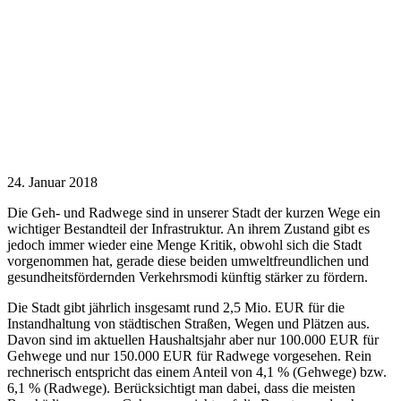
24. Januar 2018
Die Geh- und Radwege sind in unserer Stadt der kurzen Wege ein
wichtiger Bestandteil der Infrastruktur. An ihrem Zustand gibt es
jedoch immer wieder eine Menge Kritik, obwohl sich die Stadt
vorgenommen hat, gerade diese beiden umweltfreundlichen und
gesundheitsfördernden Verkehrsmodi künftig stärker zu fördern.
Die Stadt gibt jährlich insgesamt rund 2,5 Mio. EUR für die
Instandhaltung von städtischen Straßen, Wegen und Plätzen aus.
Davon sind im aktuellen Haushaltsjahr aber nur 100.000 EUR für
Gehwege und nur 150.000 EUR für Radwege vorgesehen. Rein
rechnerisch entspricht das einem Anteil von 4,1 % (Gehwege) bzw.
6,1 % (Radwege). Berücksichtigt man dabei, dass die meisten