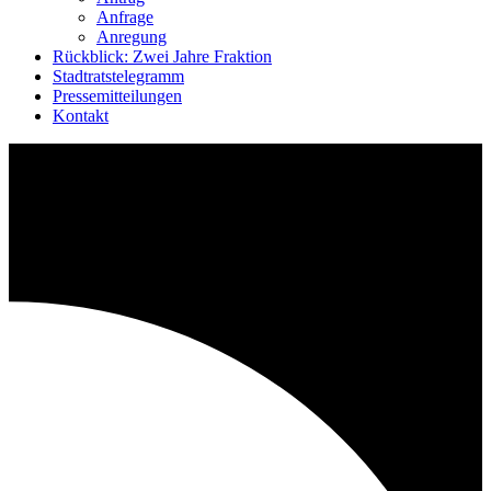
Anfrage
Anregung
Rückblick: Zwei Jahre Fraktion
Stadtratstelegramm
Pressemitteilungen
Kontakt