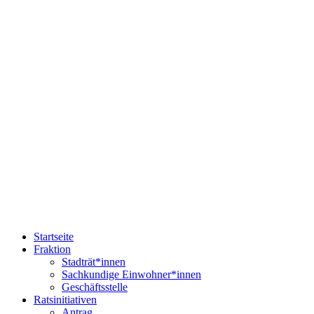
Startseite
Fraktion
Stadträt*innen
Sachkundige Einwohner*innen
Geschäftsstelle
Ratsinitiativen
Antrag