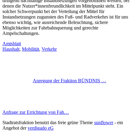
dringend nachhaltige Instandsetzungen vorgenommen werden, bei
denen die Nutzer*innenfreundlichkeit im Mittelpunkt steht. Ein
solcher Schwerpunkt bei der Verteilung der Mittel für
Instandsetzungen zugunsten des Fuß- und Radverkehrs ist für uns
ebenso wichtig, wie ausreichende Beleuchtung, sichere
Möglichkeiten zur Fahrbahnquerung und gerechte
Ampelschaltungen.
Amtsblatt
Haushalt
,
Mobilität
,
Verkehr
Anregung der Fraktion BÜNDNIS …
Anfrage zur Errichtung von Fah…
Stadtratsfraktion benutzt das freie grüne Theme
sunflower
‐ ein
Angebot der
verdigado eG