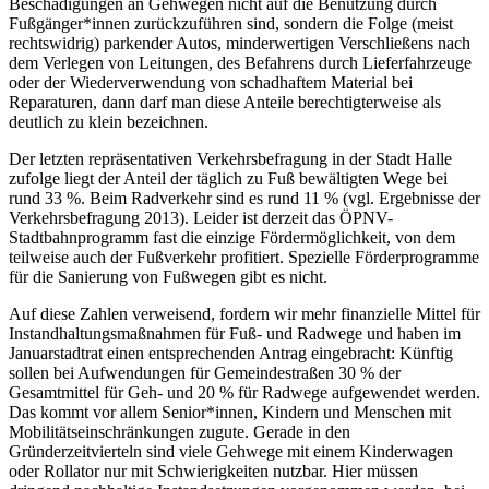
Beschädigungen an Gehwegen nicht auf die Benutzung durch
Fußgänger*innen zurückzuführen sind, sondern die Folge (meist
rechtswidrig) parkender Autos, minderwertigen Verschließens nach
dem Verlegen von Leitungen, des Befahrens durch Lieferfahrzeuge
oder der Wiederverwendung von schadhaftem Material bei
Reparaturen, dann darf man diese Anteile berechtigterweise als
deutlich zu klein bezeichnen.
Der letzten repräsentativen Verkehrsbefragung in der Stadt Halle
zufolge liegt der Anteil der täglich zu Fuß bewältigten Wege bei
rund 33 %. Beim Radverkehr sind es rund 11 % (vgl. Ergebnisse der
Verkehrsbefragung 2013). Leider ist derzeit das ÖPNV-
Stadtbahnprogramm fast die einzige Fördermöglichkeit, von dem
teilweise auch der Fußverkehr profitiert. Spezielle Förderprogramme
für die Sanierung von Fußwegen gibt es nicht.
Auf diese Zahlen verweisend, fordern wir mehr finanzielle Mittel für
Instandhaltungsmaßnahmen für Fuß- und Radwege und haben im
Januarstadtrat einen entsprechenden Antrag eingebracht: Künftig
sollen bei Aufwendungen für Gemeindestraßen 30 % der
Gesamtmittel für Geh- und 20 % für Radwege aufgewendet werden.
Das kommt vor allem Senior*innen, Kindern und Menschen mit
Mobilitätseinschränkungen zugute. Gerade in den
Gründerzeitvierteln sind viele Gehwege mit einem Kinderwagen
oder Rollator nur mit Schwierigkeiten nutzbar. Hier müssen