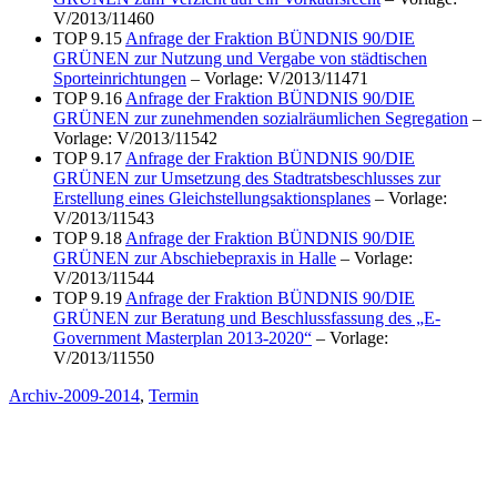
V/2013/11460
TOP 9.15
Anfrage der Fraktion BÜNDNIS 90/DIE
GRÜNEN zur Nutzung und Vergabe von städtischen
Sporteinrichtungen
– Vorlage: V/2013/11471
TOP 9.16
Anfrage der Fraktion BÜNDNIS 90/DIE
GRÜNEN zur zunehmenden sozialräumlichen Segregation
–
Vorlage: V/2013/11542
TOP 9.17
Anfrage der Fraktion BÜNDNIS 90/DIE
GRÜNEN zur Umsetzung des Stadtratsbeschlusses zur
Erstellung eines Gleichstellungsaktionsplanes
– Vorlage:
V/2013/11543
TOP 9.18
Anfrage der Fraktion BÜNDNIS 90/DIE
GRÜNEN zur Abschiebepraxis in Halle
– Vorlage:
V/2013/11544
TOP 9.19
Anfrage der Fraktion BÜNDNIS 90/DIE
GRÜNEN zur Beratung und Beschlussfassung des „E-
Government Masterplan 2013-2020“
– Vorlage:
V/2013/11550
Archiv-2009-2014
,
Termin