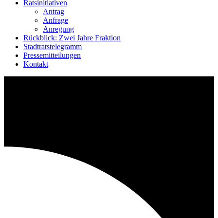
Ratsinitiativen
Antrag
Anfrage
Anregung
Rückblick: Zwei Jahre Fraktion
Stadtratstelegramm
Pressemitteilungen
Kontakt