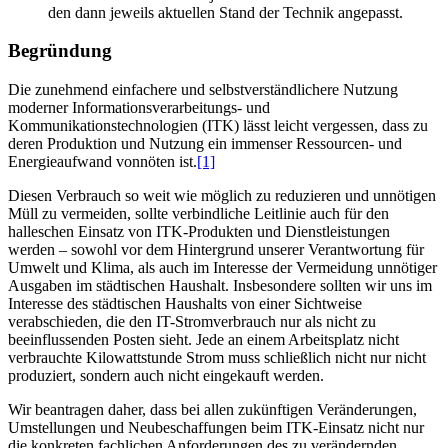
den dann jeweils aktuellen Stand der Technik angepasst.
Begründung
Die zunehmend einfachere und selbstverständlichere Nutzung
moderner Informationsverarbeitungs- und
Kommunikationstechnologien (ITK) lässt leicht vergessen, dass zu
deren Produktion und Nutzung ein immenser Ressourcen- und
Energieaufwand vonnöten ist.
[1]
Diesen Verbrauch so weit wie möglich zu reduzieren und unnötigen
Müll zu vermeiden, sollte verbindliche Leitlinie auch für den
halleschen Einsatz von ITK-Produkten und Dienstleistungen
werden – sowohl vor dem Hintergrund unserer Verantwortung für
Umwelt und Klima, als auch im Interesse der Vermeidung unnötiger
Ausgaben im städtischen Haushalt. Insbesondere sollten wir uns im
Interesse des städtischen Haushalts von einer Sichtweise
verabschieden, die den IT-Stromverbrauch nur als nicht zu
beeinflussenden Posten sieht. Jede an einem Arbeitsplatz nicht
verbrauchte Kilowattstunde Strom muss schließlich nicht nur nicht
produziert, sondern auch nicht eingekauft werden.
Wir beantragen daher, dass bei allen zukünftigen Veränderungen,
Umstellungen und Neubeschaffungen beim ITK-Einsatz nicht nur
die konkreten fachlichen Anforderungen des zu verändernden