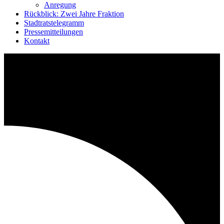
Anregung
Rückblick: Zwei Jahre Fraktion
Stadtratstelegramm
Pressemitteilungen
Kontakt