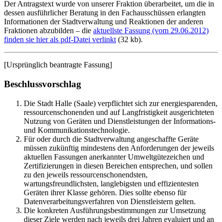
Der Antragstext wurde von unserer Fraktion überarbeitet, um die in
dessen ausführlicher Beratung in den Fachausschüssen erlangten
Informationen der Stadtverwaltung und Reaktionen der anderen
Fraktionen abzubilden – die
aktuellste Fassung (vom 29.06.2012)
finden sie hier als pdf-Datei verlinkt
(32 kb).
[Ursprünglich beantragte Fassung]
Beschlussvorschlag
Die Stadt Halle (Saale) verpflichtet sich zur energiesparenden,
ressourcenschonenden und auf Langfristigkeit ausgerichteten
Nutzung von Geräten und Dienstleistungen der Informations-
und Kommunikationstechnologie.
Für oder durch die Stadtverwaltung angeschaffte Geräte
müssen zukünftig mindestens den Anforderungen der jeweils
aktuellen Fassungen anerkannter Umweltgütezeichen und
Zertifizierungen in diesen Bereichen entsprechen, und sollen
zu den jeweils ressourcenschonendsten,
wartungsfreundlichsten, langlebigsten und effizientesten
Geräten ihrer Klasse gehören. Dies sollte ebenso für
Datenverarbeitungsverfahren von Dienstleistern gelten.
Die konkreten Ausführungsbestimmungen zur Umsetzung
dieser Ziele werden nach jeweils drei Jahren evaluiert und an