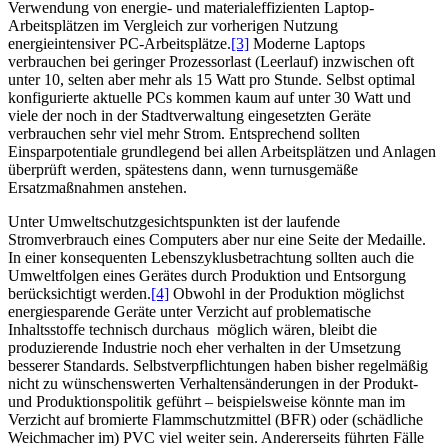
Verwendung von energie- und materialeffizienten Laptop-
Arbeitsplätzen im Vergleich zur vorherigen Nutzung
energieintensiver PC-Arbeitsplätze.
[3]
Moderne Laptops
verbrauchen bei geringer Prozessorlast (Leerlauf) inzwischen oft
unter 10, selten aber mehr als 15 Watt pro Stunde. Selbst optimal
konfigurierte aktuelle PCs kommen kaum auf unter 30 Watt und
viele der noch in der Stadtverwaltung eingesetzten Geräte
verbrauchen sehr viel mehr Strom. Entsprechend sollten
Einsparpotentiale grundlegend bei allen Arbeitsplätzen und Anlagen
überprüft werden, spätestens dann, wenn turnusgemäße
Ersatzmaßnahmen anstehen.
Unter Umweltschutzgesichtspunkten ist der laufende
Stromverbrauch eines Computers aber nur eine Seite der Medaille.
In einer konsequenten Lebenszyklusbetrachtung sollten auch die
Umweltfolgen eines Gerätes durch Produktion und Entsorgung
berücksichtigt werden.
[4]
Obwohl in der Produktion möglichst
energiesparende Geräte unter Verzicht auf problematische
Inhaltsstoffe technisch durchaus möglich wären, bleibt die
produzierende Industrie noch eher verhalten in der Umsetzung
besserer Standards. Selbstverpflichtungen haben bisher regelmäßig
nicht zu wünschenswerten Verhaltensänderungen in der Produkt-
und Produktionspolitik geführt – beispielsweise könnte man im
Verzicht auf bromierte Flammschutzmittel (BFR) oder (schädliche
Weichmacher im) PVC viel weiter sein. Andererseits führten Fälle