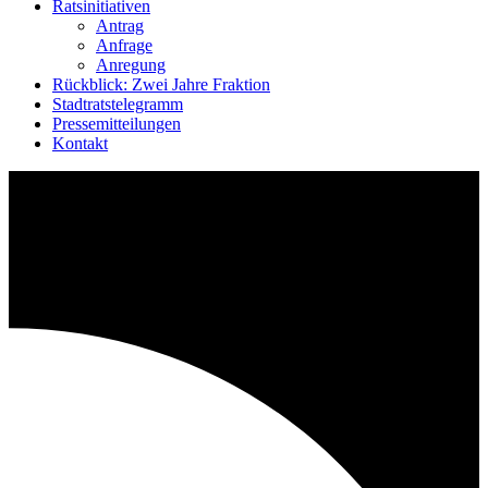
Ratsinitiativen
Antrag
Anfrage
Anregung
Rückblick: Zwei Jahre Fraktion
Stadtratstelegramm
Pressemitteilungen
Kontakt