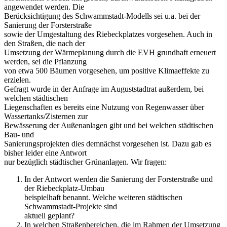
angewendet werden. Die
Berücksichtigung des Schwammstadt-Modells sei u.a. bei der
Sanierung der Forsterstraße
sowie der Umgestaltung des Riebeckplatzes vorgesehen. Auch in
den Straßen, die nach der
Umsetzung der Wärmeplanung durch die EVH grundhaft erneuert
werden, sei die Pflanzung
von etwa 500 Bäumen vorgesehen, um positive Klimaeffekte zu
erzielen.
Gefragt wurde in der Anfrage im Auguststadtrat außerdem, bei
welchen städtischen
Liegenschaften es bereits eine Nutzung von Regenwasser über
Wassertanks/Zisternen zur
Bewässerung der Außenanlagen gibt und bei welchen städtischen
Bau- und
Sanierungsprojekten dies demnächst vorgesehen ist. Dazu gab es
bisher leider eine Antwort
nur bezüglich städtischer Grünanlagen. Wir fragen:
In der Antwort werden die Sanierung der Forsterstraße und
der Riebeckplatz-Umbau
beispielhaft benannt. Welche weiteren städtischen
Schwammstadt-Projekte sind
aktuell geplant?
In welchen Straßenbereichen, die im Rahmen der Umsetzung