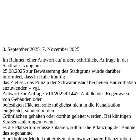
3. September 2025
17. November 2025
Im Rahmen einer Antwort auf unsere schriftliche Anfrage in der
Stadtratssitzung am
25.08.2025 zur Bewässerung des Stadtgrüns wurde darüber
informiert, dass in Halle künftig
das Ziel sei, das Prinzip der Schwammstadt bei neuen Bauvorhaben
anzuwenden – vgl.
Antwort zur Anfrage VIII/2025/01445. Anfallendes Regenwasser
von Gebäuden oder
befestigten Flächen solle möglichst nicht in die Kanalisation
eingeleitet, sondern in den
Grünflächen gehalten oder dorthin geleitet werden. Bei künftigen
Straßensanierungen, wenn
es die Platzerfordernisse zulassen, soll für die Pflanzung der Bäume
das sogenannte
Stockholmer Modell mit großen, durchwurzelbaren Pflanzgruben