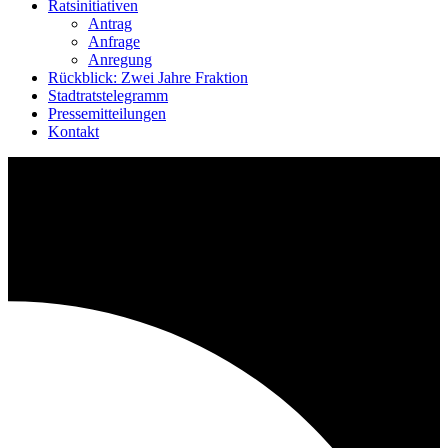
Ratsinitiativen
Antrag
Anfrage
Anregung
Rückblick: Zwei Jahre Fraktion
Stadtratstelegramm
Pressemitteilungen
Kontakt