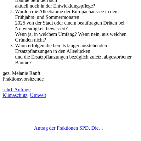
Bäume befinden sich
aktuell noch in der Entwicklungspflege?
Wurden die Alleebäume der Europachaussee in den
Frühjahrs- und Sommermonaten
2025 von der Stadt oder einem beauftragten Dritten bei
Notwendigkeit bewässert?
Wenn ja, in welchem Umfang? Wenn nein, aus welchen
Gründen nicht?
Wann erfolgen die bereits länger ausstehenden
Ersatzpflanzungen in den Alleelücken
und die Ersatzpflanzungen bezüglich zuletzt abgestorbener
Bäume?
gez. Melanie Ranft
Fraktionsvorsitzende
schrl. Anfrage
Klimaschutz
,
Umwelt
Antrag der Fraktionen SPD, Die…