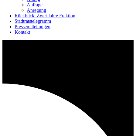
Anfrage
Anregung
Rückblick: Zwei Jahre Fraktion
Stadtratstelegramm
Pressemitteilungen
Kontakt