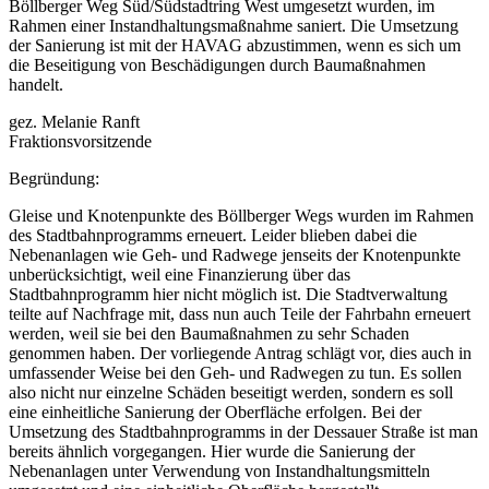
Böllberger Weg Süd/Südstadtring West umgesetzt wurden, im
Rahmen einer Instandhaltungsmaßnahme saniert. Die Umsetzung
der Sanierung ist mit der HAVAG abzustimmen, wenn es sich um
die Beseitigung von Beschädigungen durch Baumaßnahmen
handelt.
gez. Melanie Ranft
Fraktionsvorsitzende
Begründung:
Gleise und Knotenpunkte des Böllberger Wegs wurden im Rahmen
des Stadtbahnprogramms erneuert. Leider blieben dabei die
Nebenanlagen wie Geh- und Radwege jenseits der Knotenpunkte
unberücksichtigt, weil eine Finanzierung über das
Stadtbahnprogramm hier nicht möglich ist. Die Stadtverwaltung
teilte auf Nachfrage mit, dass nun auch Teile der Fahrbahn erneuert
werden, weil sie bei den Baumaßnahmen zu sehr Schaden
genommen haben. Der vorliegende Antrag schlägt vor, dies auch in
umfassender Weise bei den Geh- und Radwegen zu tun. Es sollen
also nicht nur einzelne Schäden beseitigt werden, sondern es soll
eine einheitliche Sanierung der Oberfläche erfolgen. Bei der
Umsetzung des Stadtbahnprogramms in der Dessauer Straße ist man
bereits ähnlich vorgegangen. Hier wurde die Sanierung der
Nebenanlagen unter Verwendung von Instandhaltungsmitteln