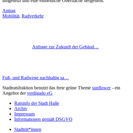
umgesetzt und eine einheitliche Oberfläche hergestellt.
Antrag
Mobilität
,
Radverkehr
Anfrage zur Zukunft der Gebäud…
Fuß- und Radwege nachhaltig sa…
Stadtratsfraktion benutzt das freie grüne Theme
sunflower
‐ ein
Angebot der
verdigado eG
Ratsinfo der Stadt Halle
Archiv
Impressum
Informationen gemäß DSGVO
Stadträt*innen