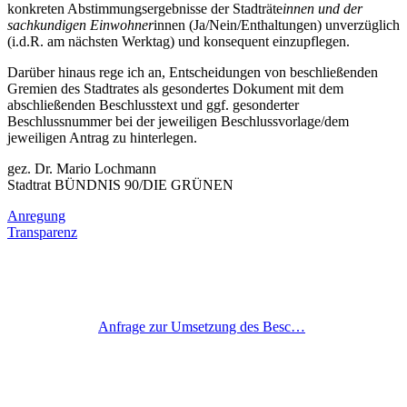
konkreten Abstimmungsergebnisse der Stadträte
innen und der
sachkundigen Einwohner
innen (Ja/Nein/Enthaltungen) unverzüglich
(i.d.R. am nächsten Werktag) und konsequent einzupflegen.
Darüber hinaus rege ich an, Entscheidungen von beschließenden
Gremien des Stadtrates als gesondertes Dokument mit dem
abschließenden Beschlusstext und ggf. gesonderter
Beschlussnummer bei der jeweiligen Beschlussvorlage/dem
jeweiligen Antrag zu hinterlegen.
gez. Dr. Mario Lochmann
Stadtrat BÜNDNIS 90/DIE GRÜNEN
Anregung
Transparenz
Anfrage zur Umsetzung des Besc…