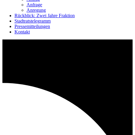
Anfrage
Anregung
Rückblick: Zwei Jahre Fraktion
Stadtratstelegramm
Pressemitteilungen
Kontakt