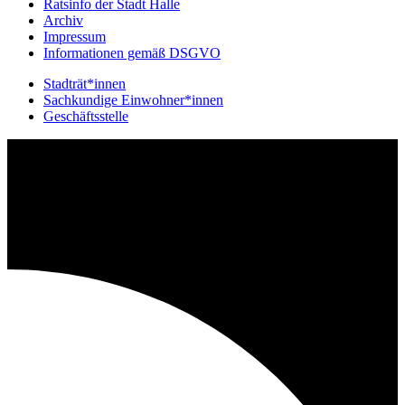
Ratsinfo der Stadt Halle
Archiv
Impressum
Informationen gemäß DSGVO
Stadträt*innen
Sachkundige Einwohner*innen
Geschäftsstelle