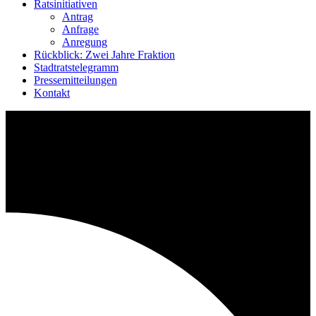
Ratsinitiativen
Antrag
Anfrage
Anregung
Rückblick: Zwei Jahre Fraktion
Stadtratstelegramm
Pressemitteilungen
Kontakt