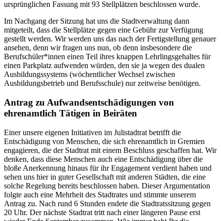
ursprünglichen Fassung mit 93 Stellplätzen beschlossen wurde.
Im Nachgang der Sitzung hat uns die Stadtverwaltung dann
mitgeteilt, dass die Stellplätze gegen eine Gebühr zur Verfügung
gestellt werden. Wir werden uns das nach der Fertigstellung genauer
ansehen, denn wir fragen uns nun, ob denn insbesondere die
Berufschüler*innen einen Teil ihres knappen Lehrlingsgehaltes für
einen Parkplatz aufwenden würden, den sie ja wegen des dualen
Ausbildungssystems (wöchentlicher Wechsel zwischen
Ausbildungsbetrieb und Berufsschule) nur zeitweise benötigen.
Antrag zu Aufwandsentschädigungen von
ehrenamtlich Tätigen in Beiräten
Einer unsere eigenen Initiativen im Julistadtrat betrifft die
Entschädigung von Menschen, die sich ehrenamtlich in Gremien
engagieren, die der Stadtrat mit einem Beschluss geschaffen hat. Wir
denken, dass diese Menschen auch eine Entschädigung über die
bloße Anerkennung hinaus für ihr Engagement verdient haben und
sehen uns hier in guter Gesellschaft mit anderen Städten, die eine
solche Regelung bereits beschlossen haben. Dieser Argumentation
folgte auch eine Mehrheit des Stadtrates und stimmte unserem
Antrag zu. Nach rund 6 Stunden endete die Stadtratssitzung gegen
20 Uhr. Der nächste Stadtrat tritt nach einer längeren Pause erst