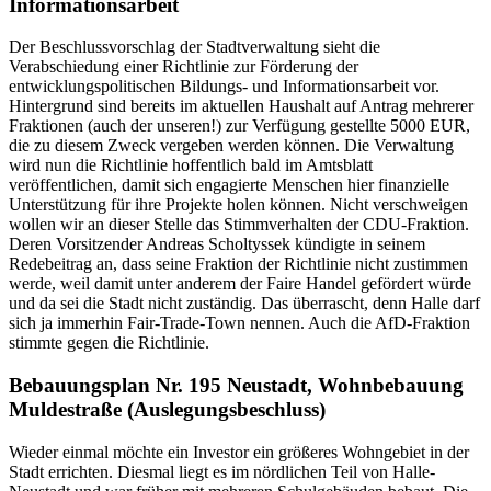
Informationsarbeit
Der Beschlussvorschlag der Stadtverwaltung sieht die
Verabschiedung einer Richtlinie zur Förderung der
entwicklungspolitischen Bildungs- und Informationsarbeit vor.
Hintergrund sind bereits im aktuellen Haushalt auf Antrag mehrerer
Fraktionen (auch der unseren!) zur Verfügung gestellte 5000 EUR,
die zu diesem Zweck vergeben werden können. Die Verwaltung
wird nun die Richtlinie hoffentlich bald im Amtsblatt
veröffentlichen, damit sich engagierte Menschen hier finanzielle
Unterstützung für ihre Projekte holen können. Nicht verschweigen
wollen wir an dieser Stelle das Stimmverhalten der CDU-Fraktion.
Deren Vorsitzender Andreas Scholtyssek kündigte in seinem
Redebeitrag an, dass seine Fraktion der Richtlinie nicht zustimmen
werde, weil damit unter anderem der Faire Handel gefördert würde
und da sei die Stadt nicht zuständig. Das überrascht, denn Halle darf
sich ja immerhin Fair-Trade-Town nennen. Auch die AfD-Fraktion
stimmte gegen die Richtlinie.
Bebauungsplan Nr. 195 Neustadt, Wohnbebauung
Muldestraße (Auslegungsbeschluss)
Wieder einmal möchte ein Investor ein größeres Wohngebiet in der
Stadt errichten. Diesmal liegt es im nördlichen Teil von Halle-