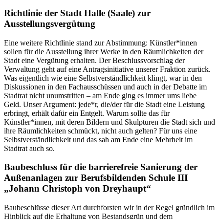
Richtlinie der Stadt Halle (Saale) zur
Ausstellungsvergütung
Eine weitere Richtlinie stand zur Abstimmung: Künstler*innen
sollen für die Ausstellung ihrer Werke in den Räumlichkeiten der
Stadt eine Vergütung erhalten. Der Beschlussvorschlag der
Verwaltung geht auf eine Antragsinitiative unserer Fraktion zurück.
Was eigentlich wie eine Selbstverständlichkeit klingt, war in den
Diskussionen in den Fachausschüssen und auch in der Debatte im
Stadtrat nicht unumstritten – am Ende ging es immer ums liebe
Geld. Unser Argument: jede*r, die/der für die Stadt eine Leistung
erbringt, erhält dafür ein Entgelt. Warum sollte das für
Künstler*innen, mit deren Bildern und Skulpturen die Stadt sich und
ihre Räumlichkeiten schmückt, nicht auch gelten? Für uns eine
Selbstverständlichkeit und das sah am Ende eine Mehrheit im
Stadtrat auch so.
Baubeschluss für die barrierefreie Sanierung der
Außenanlagen zur Berufsbildenden Schule III
„Johann Christoph von Dreyhaupt“
Baubeschlüsse dieser Art durchforsten wir in der Regel gründlich im
Hinblick auf die Erhaltung von Bestandsgrün und dem