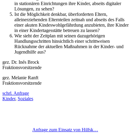
in stationären Einrichtungen ihre Kinder, abseits digitaler
Lösungen, zu sehen?
Ist die Möglichkeit denkbar, überforderten Eltern,
alleinerziehenden Elternteilen zeitnah und abseits des Falls
einer akuten Kindeswohlgefährdung anzubieten, ihre Kinder
in einer Kindertagesstätte betreuen zu lassen?
Wie sieht der Zeitplan mit seinen dazugehörigen
Handlungsschritten hinsichtlich einer schrittweisen
Rücknahme der aktuellen Maßnahmen in der Kinder- und
Jugendhilfe aus?
gez. Dr. Inés Brock
Fraktionsvorsitzende
gez. Melanie Ranft
Fraktionsvorsitzende
schrl. Anfrage
Kinder
,
Soziales
Anfrage zum Einsatz von Hilfsk…