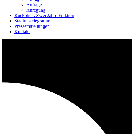
Anfrage
Anregung
Rückblick: Zwei Jahre Fraktion
Stadtratstelegramm
Pressemitteilungen
Kontakt