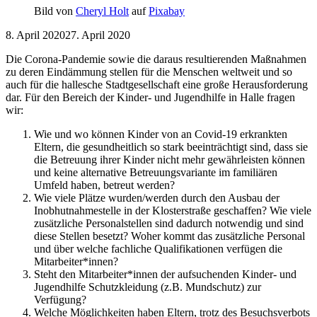
Bild von
Cheryl Holt
auf
Pixabay
8. April 2020
27. April 2020
Die Corona-Pandemie sowie die daraus resultierenden Maßnahmen
zu deren Eindämmung stellen für die Menschen weltweit und so
auch für die hallesche Stadtgesellschaft eine große Herausforderung
dar. Für den Bereich der Kinder- und Jugendhilfe in Halle fragen
wir:
Wie und wo können Kinder von an Covid-19 erkrankten
Eltern, die gesundheitlich so stark beeinträchtigt sind, dass sie
die Betreuung ihrer Kinder nicht mehr gewährleisten können
und keine alternative Betreuungsvariante im familiären
Umfeld haben, betreut werden?
Wie viele Plätze wurden/werden durch den Ausbau der
Inobhutnahmestelle in der Klosterstraße geschaffen? Wie viele
zusätzliche Personalstellen sind dadurch notwendig und sind
diese Stellen besetzt? Woher kommt das zusätzliche Personal
und über welche fachliche Qualifikationen verfügen die
Mitarbeiter*innen?
Steht den Mitarbeiter*innen der aufsuchenden Kinder- und
Jugendhilfe Schutzkleidung (z.B. Mundschutz) zur
Verfügung?
Welche Möglichkeiten haben Eltern, trotz des Besuchsverbots