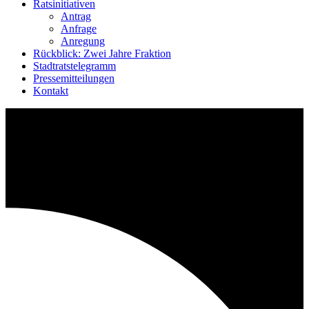
Ratsinitiativen
Antrag
Anfrage
Anregung
Rückblick: Zwei Jahre Fraktion
Stadtratstelegramm
Pressemitteilungen
Kontakt