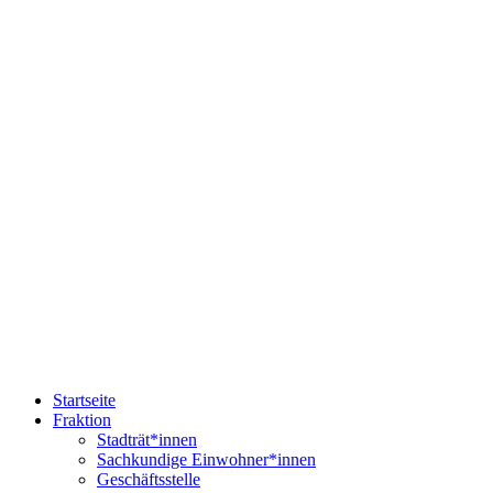
Startseite
Fraktion
Stadträt*innen
Sachkundige Einwohner*innen
Geschäftsstelle