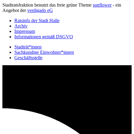
Stadtratsfraktion benutzt das freie grüne Theme
sunflower
‐ ein
Angebot der
verdigado eG
Ratsinfo der Stadt Halle
Archiv
Impressum
Informationen gemäß DSGVO
Stadträt*innen
Sachkundige Einwohner*innen
Geschäftsstelle