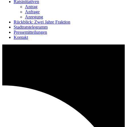
Ratsinitiativen
Antrag
Anfrage
Anregung
Rückblick: Zwei Jahre Fraktion
Stadtratstelegramm
Pressemitteilungen
Kontakt