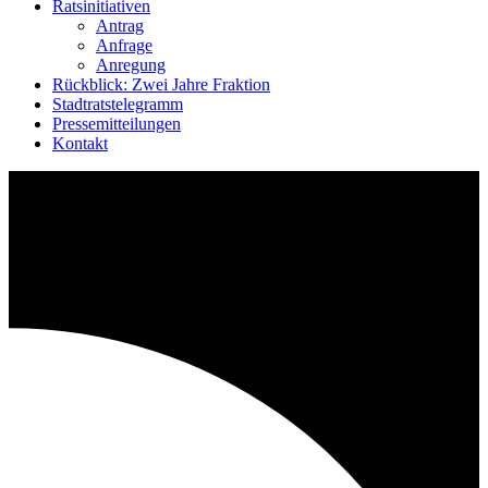
Ratsinitiativen
Antrag
Anfrage
Anregung
Rückblick: Zwei Jahre Fraktion
Stadtratstelegramm
Pressemitteilungen
Kontakt