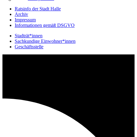
Ratsinfo der Stadt Halle
Archiv
Impressum
Informationen gemäß DSGVO
Stadträt*innen
Sachkundige Einwohner*innen
Geschäftsstelle