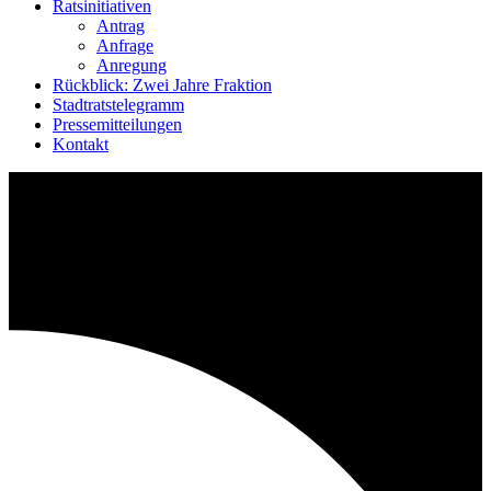
Ratsinitiativen
Antrag
Anfrage
Anregung
Rückblick: Zwei Jahre Fraktion
Stadtratstelegramm
Pressemitteilungen
Kontakt