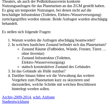
Theaters, als auch der Peißnitzhausverein konkrete
Nutzungsanfragen für das Planetarium an das ZGM gestellt haben.
Es ging um temporäre Nutzungen, bei denen nicht auf die
beschädigte Infrastruktur (Toiletten, Elektro-/Wasserversorgung)
zurückgegriffen werden müsste. Beide Anfragen wurden abschlägig
behandelt.
Es stellen sich folgende Fragen:
Warum wurden die Anfragen abschlägig beantwortet?
In welchen baulichen Zustand befindet sich das Planetarium?
Zustand Räume (Fußböden, Wände, Fenster, Türen …
ohne Inventar)
Zustand Infrastruktur (Toiletten,
Elektro-/Wasserversorgung)
statisch konstruktiver Zustand des Gebäudes
Ist das Gebäude als Hülle nutzbar?
Darüber hinaus bitten wir die Verwaltung das weitere
Vorgehen zum Planetarium kurz zu skizzieren und
darzustellen, welche Schritte mit welchen Beschlüssen
hinterlegt werden sollen.
Archiv-2009-2014
,
schrl. Anfrage
Stadtentwicklung