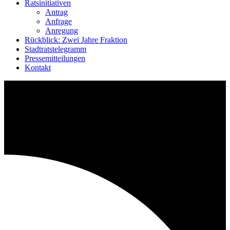
Ratsinitiativen
Antrag
Anfrage
Anregung
Rückblick: Zwei Jahre Fraktion
Stadtratstelegramm
Pressemitteilungen
Kontakt