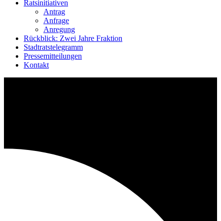
Ratsinitiativen
Antrag
Anfrage
Anregung
Rückblick: Zwei Jahre Fraktion
Stadtratstelegramm
Pressemitteilungen
Kontakt