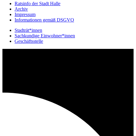
Ratsinfo der Stadt Halle
Archiv
Impressum
Informationen gemäß DSGVO
Stadträt*innen
Sachkundige Einwohner*innen
Geschäftsstelle