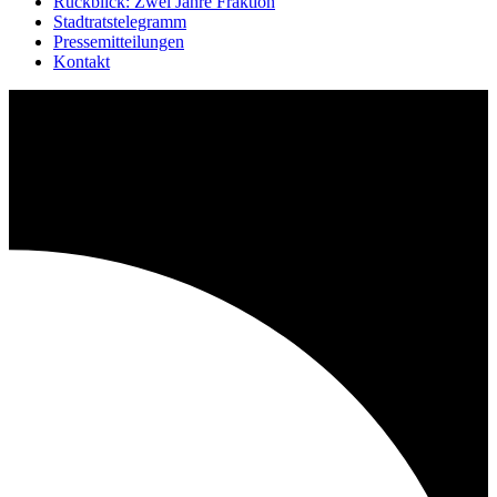
Rückblick: Zwei Jahre Fraktion
Stadtratstelegramm
Pressemitteilungen
Kontakt