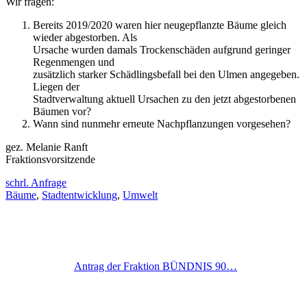
Wir fragen:
Bereits 2019/2020 waren hier neugepflanzte Bäume gleich
wieder abgestorben. Als
Ursache wurden damals Trockenschäden aufgrund geringer
Regenmengen und
zusätzlich starker Schädlingsbefall bei den Ulmen angegeben.
Liegen der
Stadtverwaltung aktuell Ursachen zu den jetzt abgestorbenen
Bäumen vor?
Wann sind nunmehr erneute Nachpflanzungen vorgesehen?
gez. Melanie Ranft
Fraktionsvorsitzende
schrl. Anfrage
Bäume
,
Stadtentwicklung
,
Umwelt
Antrag der Fraktion BÜNDNIS 90…