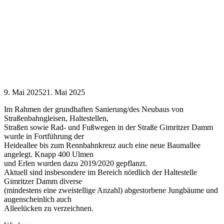
9. Mai 2025
21. Mai 2025
Im Rahmen der grundhaften Sanierung/des Neubaus von
Straßenbahngleisen, Haltestellen,
Straßen sowie Rad- und Fußwegen in der Straße Gimritzer Damm
wurde in Fortführung der
Heideallee bis zum Rennbahnkreuz auch eine neue Baumallee
angelegt. Knapp 400 Ulmen
und Erlen wurden dazu 2019/2020 gepflanzt.
Aktuell sind insbesondere im Bereich nördlich der Haltestelle
Gimritzer Damm diverse
(mindestens eine zweistellige Anzahl) abgestorbene Jungbäume und
augenscheinlich auch
Alleelücken zu verzeichnen.