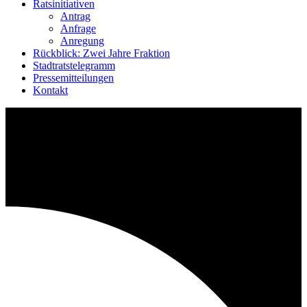
Ratsinitiativen
Antrag
Anfrage
Anregung
Rückblick: Zwei Jahre Fraktion
Stadtratstelegramm
Pressemitteilungen
Kontakt