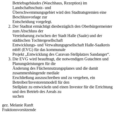
Betriebsgebäudes (Waschhaus, Rezeption) im
Landschaftsschutz- und
Überschwemmungsgebiet wird den Stadtratsgremien eine
Beschlussvorlage zur
Entscheidung vorgelegt.
Der Stadtrat ermächtigt diesbezüglich den Oberbürgermeister
zum Abschluss der
Vereinbarung zwischen der Stadt Halle (Saale) und der
städtischen Tochtergesellschaft
Entwicklungs- und Verwaltungsgesellschaft Halle-Saalkreis
mbH (EVG) für das kommunale
Projekt „Entwicklung des Caravan-Stellplatzes Sandanger“.
Die EVG wird beauftragt, die notwendigen Gutachten und
Planungsleistungen für die
Änderung des Flächennutzungsplanes und die damit
zusammenhängende mediale
Erschließung auszuschreiben und zu vergeben, ein
Betreiber/Investorenmodell für den
Stellplatz zu entwickeln und einen Investor für die Errichtung
und den Betrieb des Areals zu
suchen
gez. Melanie Ranft
Fraktionsvorsitzende