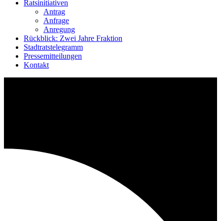
Ratsinitiativen
Antrag
Anfrage
Anregung
Rückblick: Zwei Jahre Fraktion
Stadtratstelegramm
Pressemitteilungen
Kontakt