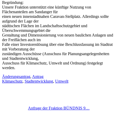
Begründung:
Unsere Fraktion unterstützt eine künftige Nutzung von
Flächenanteilen am Sandanger für
einen neuen innenstadtnahen Caravan-Stellplatz. Allerdings sollte
aufgrund der Lage der
städtischen Flächen im Landschaftsschutzgebiet und
Überschwemmungsgebiet die
Gestaltung und Dimensionierung von neuen baulichen Anlagen und
der Freiflächen auch im
Falle einer Investorenlösung über eine Beschlussfassung im Stadtrat
mit Vorberatung der
zuständigen Ausschüsse (Ausschuss für Planungsangelegenheiten
und Stadtentwicklung,
Ausschuss für Klimaschutz, Umwelt und Ordnung) festgelegt
werden.
Änderungsantrag
,
Antrag
Klimaschutz
,
Stadtentwicklung
,
Umwelt
Anfrage der Fraktion BÜNDNIS 9…