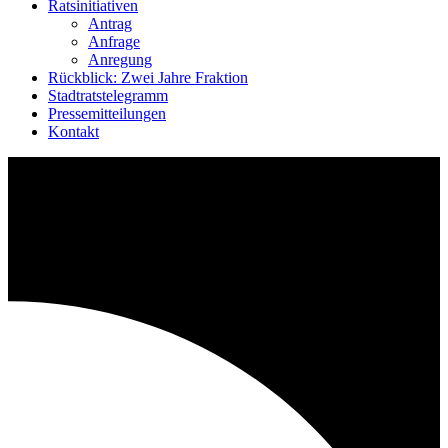
Ratsinitiativen
Antrag
Anfrage
Anregung
Rückblick: Zwei Jahre Fraktion
Stadtratstelegramm
Pressemitteilungen
Kontakt