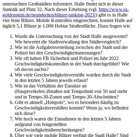
untersuchten Großstädten informiert. Halle findet sich in dieser
Statistik auf Platz 32. Nach dieser Erhebung (vgl.
https://www.ra-
goldenstein.de/neuigkeiten/blitzer-ranking-2023/
) gibt es in Halle
vier feste Blitzer. Mobile Kontrollen eingerechnet, kommt Halle auf
täglich 5,1 Blitzer je 1.000 Hektar Straßenfläche. Dazu fragen wir:
Wurde die Untersuchung von der Stadt Halle ausgewertet?
Wie bewertet die Stadtverwaltung den Städtevergleich?
Wie ist die Aufgabenverteilung zwischen der Stadt und der
Polizei bei den Geschwindigkeitsmessungen?
Wie oft haben FB Sicherheit und Polizei im Jahr 2022
Geschwindigkeitskontrollen in der Stadt durchgeführt? Wie
oft davon nachts?
Wie viele Geschwindigkeitsverstöße wurden durch die Stadt
in den letzten 5 Jahren jeweils erfasst?
Wie ist das Verhältnis der Einsätze an
(Hauptverkehrs-)Straßen mit Tempolimit von 50 und mehr
und in Tempo-30-Zonen und Tempo-30-Abschnitten?
Gibt es aktuell „Hotspots“, wo es besonders häufig zu
Geschwindigkeitsverstößen kommt? Wenn ja, wo befinden
sich diese?
Wie hoch waren die Einnahmen in den letzten 5 Jahren
aufgrund von festgestellten
Geschwindigkeitsüberschreitungen?
Über wie viele mobile Blitzer verfügt die Stadt Halle? Sind