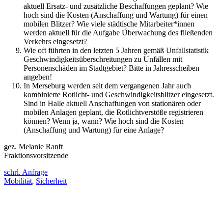
aktuell Ersatz- und zusätzliche Beschaffungen geplant? Wie
hoch sind die Kosten (Anschaffung und Wartung) für einen
mobilen Blitzer? Wie viele städtische Mitarbeiter*innen
werden aktuell für die Aufgabe Überwachung des fließenden
Verkehrs eingesetzt?
Wie oft führten in den letzten 5 Jahren gemäß Unfallstatistik
Geschwindigkeitsüberschreitungen zu Unfällen mit
Personenschäden im Stadtgebiet? Bitte in Jahresscheiben
angeben!
In Merseburg werden seit dem vergangenen Jahr auch
kombinierte Rotlicht- und Geschwindigkeitsblitzer eingesetzt.
Sind in Halle aktuell Anschaffungen von stationären oder
mobilen Anlagen geplant, die Rotlichtverstöße registrieren
können? Wenn ja, wann? Wie hoch sind die Kosten
(Anschaffung und Wartung) für eine Anlage?
gez. Melanie Ranft
Fraktionsvorsitzende
schrl. Anfrage
Mobilität
,
Sicherheit