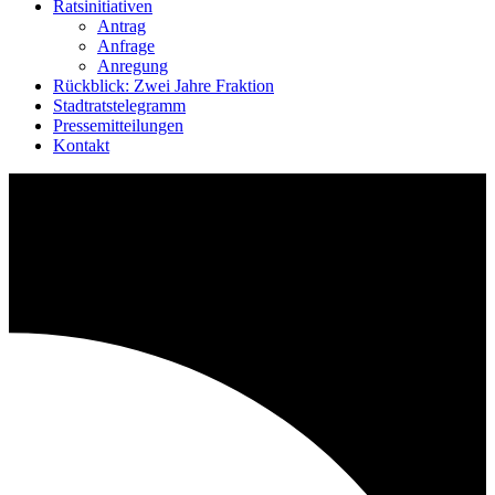
Ratsinitiativen
Antrag
Anfrage
Anregung
Rückblick: Zwei Jahre Fraktion
Stadtratstelegramm
Pressemitteilungen
Kontakt