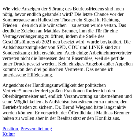
Wie viele Anzeigen der Störung des Betriebsfriedens sind noch
nötig, bevor endlich gehandelt wird? Die letzte Chance vor der
Sommerpause am Halleschen Theater ein Signal in Richtung
Frieden – den sich alle wünschen – zu setzen wurde vertan. Das
deutliche Zeichen an Matthias Brenner, ihm die Tür für eine
Vertragsverlängerung zu öffnen, indem die Stelle des
Geschäftsführers ab 2021 neu besetzt wird, wurde boykottiert. Die
Aufsichtsratsmitglieder von SPD, CDU und LINKE sind zur
Sondersitzung nicht erschienen. Auch einige Arbeitnehmervertreter
vertreten nicht die Interessen des nt-Ensembles, weil sie perfide
unter Druck gesetzt werden. Kein einziges Angebot außer Appellen
kommt von den drei politischen Vertretern. Das nenne ich
unterlassene Hilfeleistung.
Angesichts der Handlungsunwilligkeit der politischen
Vertreter*innen der drei großen Fraktionen fordere ich den
Oberbürgermeister auf, endlich Verantwortung zu übernehmen und
seine Möglichkeiten als Aufsichtsratsvorsitzenden zu nutzen, den
Betriebsfrieden zu sichern. Dr. Bernd Wiegand hätte längst aktiv
werden können. Er verspricht der Öffentlichkeit Matthias Brenner
halten zu wollen aber in der Realität sitzt er den Konflikt aus.
Position
,
Pressemitteilung
Kultur