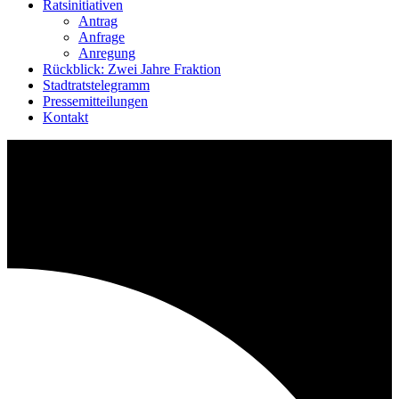
Ratsinitiativen
Antrag
Anfrage
Anregung
Rückblick: Zwei Jahre Fraktion
Stadtratstelegramm
Pressemitteilungen
Kontakt