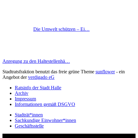
Die Umwelt schützen – Ei…
Anregung zu den Haltestellenhä…
Stadtratsfraktion benutzt das freie grüne Theme
sunflower
‐ ein
Angebot der
verdigado eG
Ratsinfo der Stadt Halle
Archiv
Impressum
Informationen gemäß DSGVO
Stadträt*innen
Sachkundige Einwohner*innen
Geschäftsstelle