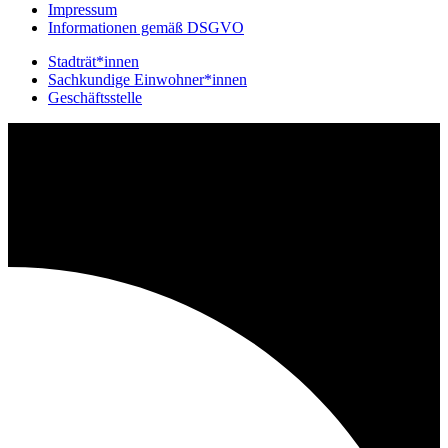
Impressum
Informationen gemäß DSGVO
Stadträt*innen
Sachkundige Einwohner*innen
Geschäftsstelle