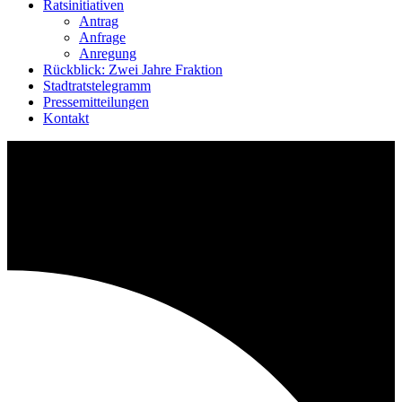
Ratsinitiativen
Antrag
Anfrage
Anregung
Rückblick: Zwei Jahre Fraktion
Stadtratstelegramm
Pressemitteilungen
Kontakt