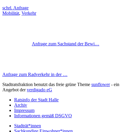
schrl. Anfrage
Mobilität
,
Verkehr
Anfrage zum Sachstand der Bewi…
Anfrage zum Radverkehr in der …
Stadtratsfraktion benutzt das freie grüne Theme
sunflower
‐ ein
Angebot der
verdigado eG
Ratsinfo der Stadt Halle
Archiv
Impressum
Informationen gemäß DSGVO
Stadträt*innen
Sachkundige Einwohner*innen