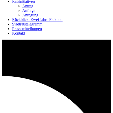
Ratsinitiativen
Antrag
Anfrage
Anregung
Rückblick: Zwei Jahre Fraktion
Stadtratstelegramm
Pressemitteilungen
Kontakt