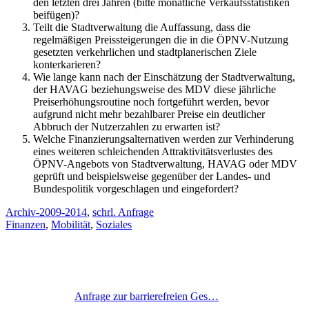
den letzten drei Jahren (bitte monatliche Verkaufsstatistiken
beifügen)?
Teilt die Stadtverwaltung die Auffassung, dass die
regelmäßigen Preissteigerungen die in die ÖPNV-Nutzung
gesetzten verkehrlichen und stadtplanerischen Ziele
konterkarieren?
Wie lange kann nach der Einschätzung der Stadtverwaltung,
der HAVAG beziehungsweise des MDV diese jährliche
Preiserhöhungsroutine noch fortgeführt werden, bevor
aufgrund nicht mehr bezahlbarer Preise ein deutlicher
Abbruch der Nutzerzahlen zu erwarten ist?
Welche Finanzierungsalternativen werden zur Verhinderung
eines weiteren schleichenden Attraktivitätsverlustes des
ÖPNV-Angebots von Stadtverwaltung, HAVAG oder MDV
geprüft und beispielsweise gegenüber der Landes- und
Bundespolitik vorgeschlagen und eingefordert?
Archiv-2009-2014
,
schrl. Anfrage
Finanzen
,
Mobilität
,
Soziales
Anfrage zur barrierefreien Ges…