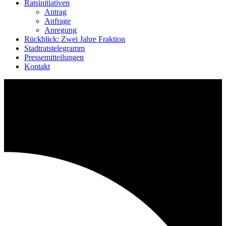
Ratsinitiativen
Antrag
Anfrage
Anregung
Rückblick: Zwei Jahre Fraktion
Stadtratstelegramm
Pressemitteilungen
Kontakt