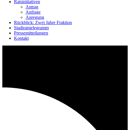
Ratsinitiativen
Antrag
Anfrage
Anregung
Rückblick: Zwei Jahre Fraktion
Stadtratstelegramm
Pressemitteilungen
Kontakt