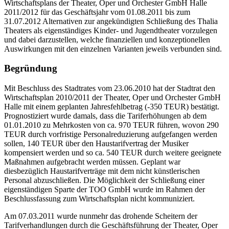
Wirtschaftsplans der Theater, Oper und Orchester GmbH Halle
2011/2012 für das Geschäftsjahr vom 01.08.2011 bis zum
31.07.2012 Alternativen zur angekündigten Schließung des Thalia
Theaters als eigenständiges Kinder- und Jugendtheater vorzulegen
und dabei darzustellen, welche finanziellen und konzeptionellen
Auswirkungen mit den einzelnen Varianten jeweils verbunden sind.
Begründung
Mit Beschluss des Stadtrates vom 23.06.2010 hat der Stadtrat den
Wirtschaftsplan 2010/2011 der Theater, Oper und Orchester GmbH
Halle mit einem geplanten Jahresfehlbetrag (-350 TEUR) bestätigt.
Prognostiziert wurde damals, dass die Tariferhöhungen ab dem
01.01.2010 zu Mehrkosten von ca. 970 TEUR führen, wovon 290
TEUR durch vorfristige Personalreduzierung aufgefangen werden
sollen, 140 TEUR über den Haustarifvertrag der Musiker
kompensiert werden und so ca. 540 TEUR durch weitere geeignete
Maßnahmen aufgebracht werden müssen. Geplant war
diesbezüglich Haustarifverträge mit
dem
nicht künstlerischen
Personal abzuschließen. Die Möglichkeit der Schließung einer
eigenständigen Sparte der TOO GmbH wurde im Rahmen der
Beschlussfassung zum Wirtschaftsplan nicht kommuniziert.
Am 07.03.2011 wurde nunmehr das drohende Scheitern der
Tarifverhandlungen durch die Geschäftsführung der Theater, Oper