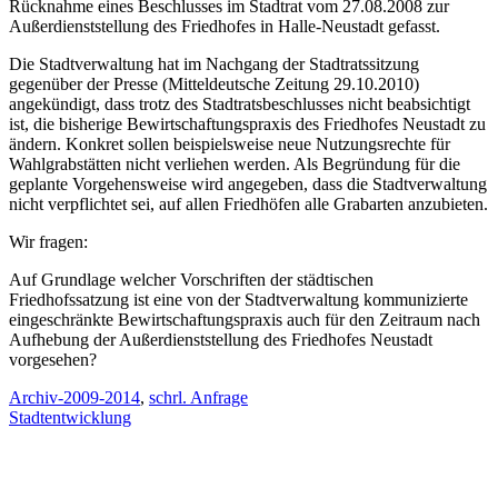
Rücknahme eines Beschlusses im Stadtrat vom 27.08.2008 zur
Außerdienststellung des Friedhofes in Halle-Neustadt gefasst.
Die Stadtverwaltung hat im Nachgang der Stadtratssitzung
gegenüber der Presse (Mitteldeutsche Zeitung 29.10.2010)
angekündigt, dass trotz des Stadtratsbeschlusses nicht beabsichtigt
ist, die bisherige Bewirtschaftungspraxis des Friedhofes Neustadt zu
ändern. Konkret sollen beispielsweise neue Nutzungsrechte für
Wahlgrabstätten nicht verliehen werden. Als Begründung für die
geplante Vorgehensweise wird angegeben, dass die Stadtverwaltung
nicht verpflichtet sei, auf allen Friedhöfen alle Grabarten anzubieten.
Wir fragen:
Auf Grundlage welcher Vorschriften der städtischen
Friedhofssatzung ist eine von der Stadtverwaltung kommunizierte
eingeschränkte Bewirtschaftungspraxis auch für den Zeitraum nach
Aufhebung der Außerdienststellung des Friedhofes Neustadt
vorgesehen?
Archiv-2009-2014
,
schrl. Anfrage
Stadtentwicklung