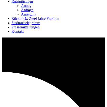
Ratsinitiativen
Antrag
Anfrage
Anregung
Rückblick: Zwei Jahre Fraktion
Stadtratstelegramm
Pressemitteilungen
Kontakt