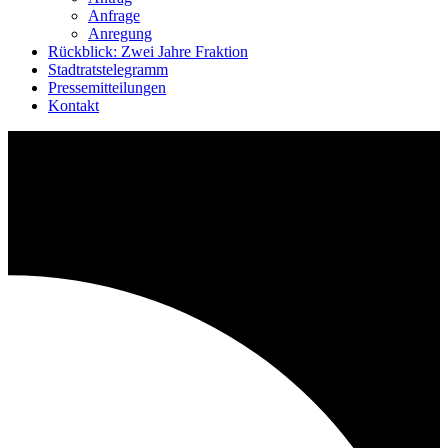
Anfrage
Anregung
Rückblick: Zwei Jahre Fraktion
Stadtratstelegramm
Pressemitteilungen
Kontakt