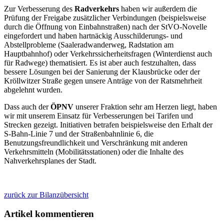
Zur Verbesserung des
Radverkehrs
haben wir außerdem die
Prüfung der Freigabe zusätzlicher Verbindungen (beispielsweise
durch die Öffnung von Einbahnstraßen) nach der StVO-Novelle
eingefordert und haben hartnäckig Ausschilderungs- und
Abstellprobleme (Saaleradwanderweg, Rad­station am
Hauptbahnhof) oder Verkehrssicherheitsfragen (Winterdienst auch
für Radwege) thematisiert. Es ist aber auch festzuhalten, dass
bessere Lösungen bei der Sanierung der Klausbrücke oder der
Kröllwitzer Straße gegen unsere Anträge von der Ratsmehrheit
abgelehnt wurden.
Dass auch der
ÖPNV
unserer Fraktion sehr am Herzen liegt, haben
wir mit unserem Einsatz für Verbesserungen bei Tarifen und
Strecken gezeigt. Initiativen betrafen beispielsweise den Erhalt der
S-Bahn-Linie 7 und der Straßenbahnlinie 6, die
Benutzungsfreundlichkeit und Verschränkung mit anderen
Verkehrsmitteln (Mobilitätsstationen) oder die Inhalte des
Nahverkehrsplanes der Stadt.
zurück zur Bilanzübersicht
Artikel kommentieren