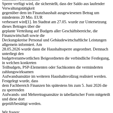
Sperre verfügt wird, die sicherstellt, dass der Saldo aus laufender
Verwaltungstätigkeit
gegenüber dem im Finanzhaushalt ausgewiesenen Betrag um
mindestens 20 Mio. EUR
verbessert wird[1]. Im Stadtrat am 27.05. wurde zur Untersetzung
dieses Betrages über die
geplante Verteilung auf Budgets aller Geschäftsbereiche, die
Finanzwirtschaft sowie die
Deckungskreise Personal und Gebäudewirtschaftliche Leistungen
allgemein informiert. Am
28.05.2026 wurde dann die Haushaltssperre angeordnet. Demnach
unterliegt den
budgetverantwortlichen Beigeordneten die verbindliche Festlegung,
in welchen konkreten
Teilbudgets, PSP-Elementen oder Sachkonten die verminderten
zahlungswirksamen
Aufwandsansätze im weiteren Haushaltsvollzug realisiert werden.
Festgelegt wurde, dass
dem Fachbereich Finanzen bis spätestens bis zum 5. Juni 2026 die
zu sperrenden
Aufwands- und Mehrertragsansätze in tabellarischer Form mitgeteilt
und diese dort
geprüft/bestätigt werden.
Wir fragen: