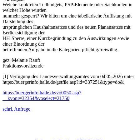
Welche konkreten Teilbudgets, PSP-Elemente oder Sachkonten in
welcher Höhe wurden
nunmehr gesperrt? Wir bitten um eine tabellarische Auflistung mit
Darstellung des
ursprünglichen Haushaltansatzes und des neuen Planansatzes mit
Berücksichtigung der
HH-Sperre, einer Kurzbegründung zu den Auswirkungen sowie
einer Einordnung der
betreffenden Aufgabe in die Kategorien pflichtig/freiwillig.
gez. Melanie Ranft
Fraktionsvorsitzende
[1] Verfügung des Landesverwaltungsamtes vom 04.05.2026 unter
https://buergerinfo.halle.de/getfile.asp?id=337251&type=do&
https://buergerinfo.halle.de/vo0050.asp?
__kvonr=32354&voselect=21750
schrl. Anfrage