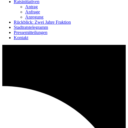
Ratsinitiativen
Antrag
Anfrage
Anregung
Rückblick: Zwei Jahre Fraktion
Stadtratstelegramm
Pressemitteilungen
Kontakt